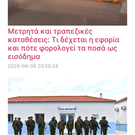
Μετρητά και τραπεζικές
καταθέσεις: Τι δέχεται η εφορία
και πότε φορολογεί τα ποσά ως
εισόδημα
2026-08-08 03:50:34