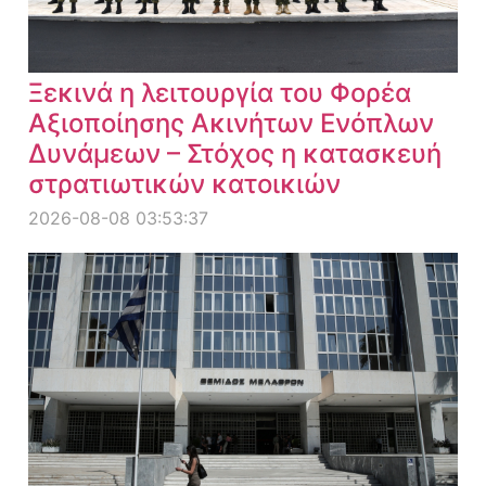
Ξεκινά η λειτουργία του Φορέα
Αξιοποίησης Ακινήτων Ενόπλων
Δυνάμεων – Στόχος η κατασκευή
στρατιωτικών κατοικιών
2026-08-08 03:53:37