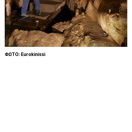
ΦΩΤΟ:
Eurokinissi