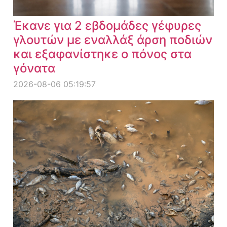
Έκανε για 2 εβδομάδες γέφυρες
γλουτών με εναλλάξ άρση ποδιών
και εξαφανίστηκε ο πόνος στα
γόνατα
2026-08-06 05:19:57