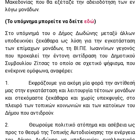
Μακεδονίας που θα εξέταζε την αδειοδότηση των εν
λόγω μονάδων.
(Το υπόμνημα μπορείτε να δείτε
εδώ
)
Στο υπόμνημά του ο Δήμος Δωδώνης μεταξύ άλλων
υποδεικνύει ξεκάθαρα ως λύση για την εγκατάσταση
των επίμαχων μονάδων, τη ΒΙ.ΠΕ. Ιωαννίνων γεγονός
που προκαλεί την έντονη αντίδραση του Δημοτικού
Συμβουλίου Ζίτσας το οποίο σε σχετικό ψήφισμα, που
ενέκρινε ομόφωνα, αναφέρει:
1. Εκφράζουμε για ακόμη μία φορά την αντίθεσή
μας στην εγκατάσταση και λειτουργία τέτοιων μονάδων
και στεκόμαστε ξεκάθαρα και χωρίς υπεκφυγές, στο
πλευρό των τοπικών κοινωνιών και των κατοίκων του
Δήμου που αντιδρούν.
2. Θεωρούμε πολιτικό ατόπημα και ασέβεια ως
προς το θεσμό της Τοπικής Αυτοδιοίκησης την ενέργεια
του Δήμου Δωδώνης να υποδεικνύει εναλλακτικές