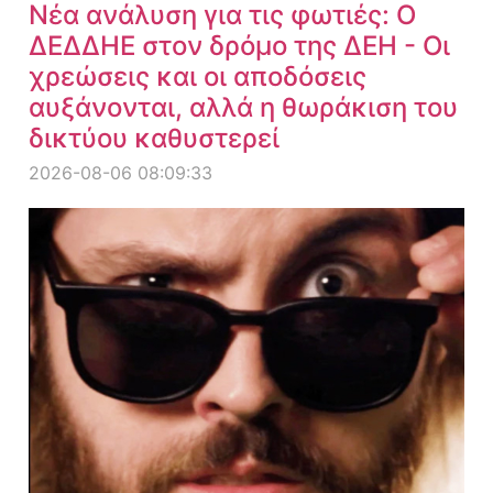
Νέα ανάλυση για τις φωτιές: Ο
ΔΕΔΔΗΕ στον δρόμο της ΔΕΗ - Οι
χρεώσεις και οι αποδόσεις
αυξάνονται, αλλά η θωράκιση του
δικτύου καθυστερεί
2026-08-06 08:09:33