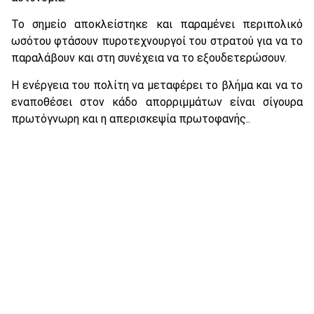
Το σημείο αποκλείστηκε και παραμένει περιπολικό
ωσότου φτάσουν πυροτεχνουργοί του στρατού για να το
παραλάβουν και στη συνέχεια να το εξουδετερώσουν.
Η ενέργεια του πολίτη να μεταφέρει το βλήμα και να το
εναποθέσει στον κάδο απορριμμάτων είναι σίγουρα
πρωτόγνωρη και η απερισκεψία πρωτοφανής..