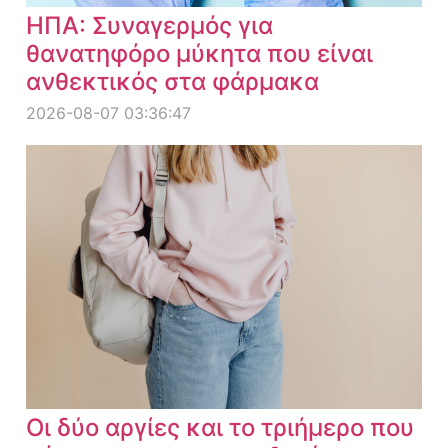
ΗΠΑ: Συναγερμός για
θανατηφόρο μύκητα που είναι
ανθεκτικός στα φάρμακα
2026-08-07 03:36:47
Οι δύο αργίες και το τριήμερο που