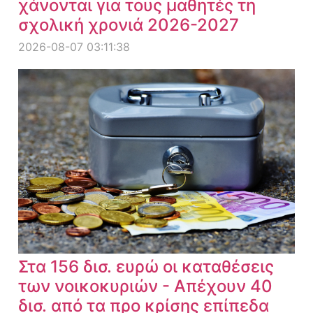
χάνονται για τους μαθητές τη
σχολική χρονιά 2026-2027
2026-08-07 03:11:38
Στα 156 δισ. ευρώ οι καταθέσεις
των νοικοκυριών - Απέχουν 40
δισ. από τα προ κρίσης επίπεδα