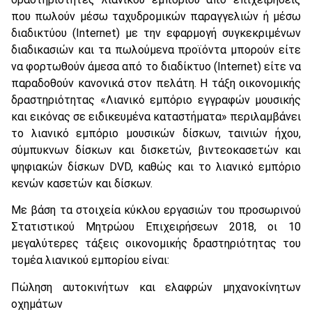
που πωλούν μέσω ταχυδρομικών παραγγελιών ή μέσω
διαδικτύου (Internet) με την εφαρμογή συγκεκριμένων
διαδικασιών και τα πωλούμενα προϊόντα μπορούν είτε
να φορτωθούν άμεσα από το διαδίκτυο (Internet) είτε να
παραδοθούν κανονικά στον πελάτη. Η τάξη οικονομικής
δραστηριότητας «Λιανικό εμπόριο εγγραφών μουσικής
και εικόνας σε ειδικευμένα καταστήματα» περιλαμβάνει
το λιανικό εμπόριο μουσικών δίσκων, ταινιών ήχου,
σύμπυκνων δίσκων και δισκετών, βιντεοκασετών και
ψηφιακών δίσκων DVD, καθώς και το λιανικό εμπόριο
κενών κασετών και δίσκων.
Με βάση τα στοιχεία κύκλου εργασιών του προσωρινού
Στατιστικού Μητρώου Επιχειρήσεων 2018, οι 10
μεγαλύτερες τάξεις οικονομικής δραστηριότητας του
τομέα λιανικού εμπορίου είναι:
Πώληση αυτοκινήτων και ελαφρών μηχανοκίνητων
οχημάτων