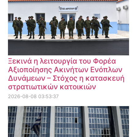
Ξεκινά η λειτουργία του Φορέα
Αξιοποίησης Ακινήτων Ενόπλων
Δυνάμεων – Στόχος η κατασκευή
στρατιωτικών κατοικιών
2026-08-08 03:53:37