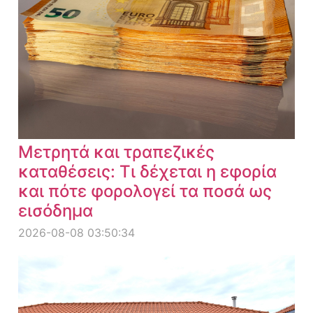
Μετρητά και τραπεζικές
καταθέσεις: Τι δέχεται η εφορία
και πότε φορολογεί τα ποσά ως
εισόδημα
2026-08-08 03:50:34