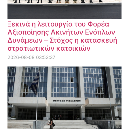
Ξεκινά η λειτουργία του Φορέα
Αξιοποίησης Ακινήτων Ενόπλων
Δυνάμεων – Στόχος η κατασκευή
στρατιωτικών κατοικιών
2026-08-08 03:53:37