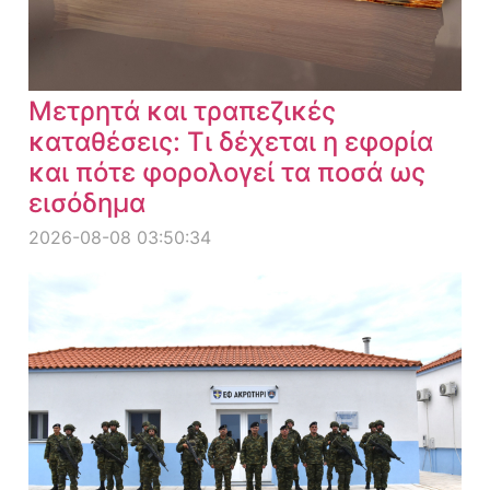
Μετρητά και τραπεζικές
καταθέσεις: Τι δέχεται η εφορία
και πότε φορολογεί τα ποσά ως
εισόδημα
2026-08-08 03:50:34