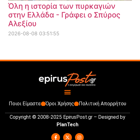
Όλη η ιστορία των πυρκαγιών
στην Ελλάδα - Γράφει ο Σπύρος
Αλεξίου
2026-08-08 03:51:55
Ποιοι Είμαστε
Όροι Χρήσης
Πολιτική Απορρήτου
Copyright © 2008-2025 EpirusPost.gr – Designed by
PlanTech