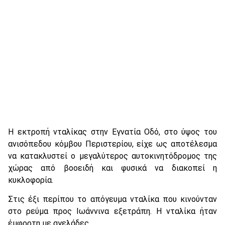
Η εκτροπή νταλίκας στην Εγνατία Οδό, στο ύψος του
ανισόπεδου κόμβου Περιστερίου, είχε ως αποτέλεσμα
να κατακλυστεί ο μεγαλύτερος αυτοκινητόδρομος της
χώρας από βοοειδή και φυσικά να διακοπεί η
κυκλοφορία.
Στις έξι περίπου το απόγευμα νταλίκα που κινούνταν
στο ρεύμα προς Ιωάννινα εξετράπη. Η νταλίκα ήταν
έμφορτη με αγελάδες.