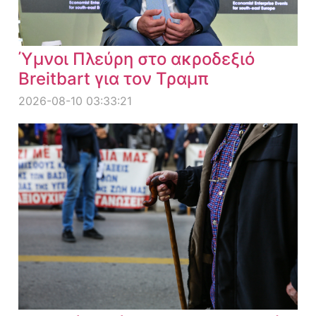
Ύμνοι Πλεύρη στο ακροδεξιό
Breitbart για τον Τραμπ
2026-08-10 03:33:21