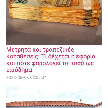
Μετρητά και τραπεζικές
καταθέσεις: Τι δέχεται η εφορία
και πότε φορολογεί τα ποσά ως
εισόδημα
2026-08-08 03:50:34