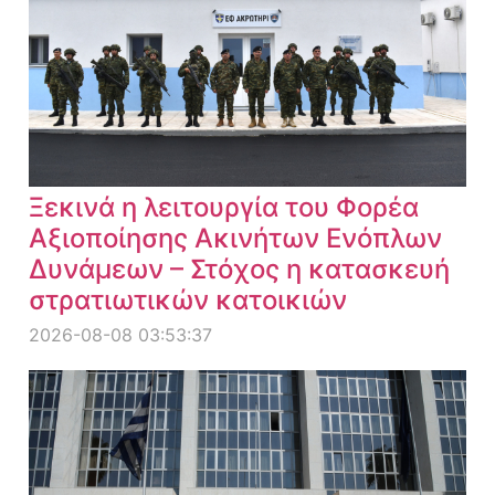
Ξεκινά η λειτουργία του Φορέα
Αξιοποίησης Ακινήτων Ενόπλων
Δυνάμεων – Στόχος η κατασκευή
στρατιωτικών κατοικιών
2026-08-08 03:53:37