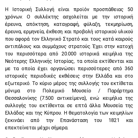
Η Ιστορική Συλλογή είναι προϊόν προσπάθειας 50
χρόνων. Ο συλλέκτης ασχολείται με την ιστορική
έρευνα, απόκτηση, καταγραφή, φύλαξη, τεκμηρίωση,
έρευνα, ερμηνεία, έκθεση και προβολή ιστορικού υλικού
που αφορά τον Ελληνικό Στρατό και τους κατά καιρούς
αντιπάλους και συμμάχους στρατούς. Έχει στην κατοχή
του περισσότερα από 20.000 ιστορικά κειμήλια της
Νεότερης Ελληνικής Ιστορίας, τα οποία εκτίθενται και
με τα οποία έχει οργανώσει περισσότερες από 360
ιστορικές περιοδικές εκθέσεις στην Ελλάδα και στο
εξωτερικό. Το κύριο μέρος της συλλογής του εκτίθεται
μόνιμα στο Πολεμικό Μουσείο / Παράρτημα
Θεσσαλονίκης (7.500 αντικείμενα), ενώ κειμήλια της
συλλογής του εκτίθενται σε επτά άλλα Μουσεία της
Ελλάδας και της Κύπρου. Η θεματολογία των κειμηλίων
ξεκινάει από την Επανάσταση του 1821 και
επεκτείνεται μέχρι σήμερα.