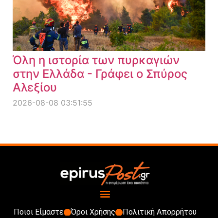
Όλη η ιστορία των πυρκαγιών
στην Ελλάδα - Γράφει ο Σπύρος
Αλεξίου
2026-08-08 03:51:55
Ποιοι Είμαστε
Όροι Χρήσης
Πολιτική Απορρήτου