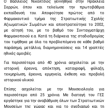
Ο Βασίλειος Νικόλτσιος γεννήθηκε στην Ηράκλεια
Σερρών, όπου και τελείωσε την πρωτοβάθμια
εκπαίδευσή του. Αποφοίτησε πρώτος από το
Φαρμακευτικό τμήμα της Στρατιωτικής Σχολής
Αξιωματικών Σωμάτων και αποστρατεύτηκε το 2002,
με αίτησή του, με το βαθμό του Συνταγματάρχη
Φαρμακοποιού ε.α. Κατά τη διάρκεια της σταδιοδρομίας
του τιμήθηκε με όλα τα προβλεπόμενα σε κάθε βαθμό
παράσημα, μετάλλια, διαμνημονεύσεις και 14 γραπτές
ηθικές αμοιβές.
Για περισσότερα από 40 χρόνια ασχολείται με την
ιστορική έρευνα, απόκτηση, καταγραφή, φύλαξη,
τεκμηρίωση, έρευνα, ερμηνεία, έκθεση και προβολή
ιστορικού υλικού.
Επίσης ασχολείται με την Μουσειολογία για
περισσότερο από 25 χρόνια. Με διαταγή του ΓΕΣ
εργάστηκε για την αναβάθμιση όλων των Στρατιωτικών
Μουσείων της χώρας και για το σχεδιασμό και τη