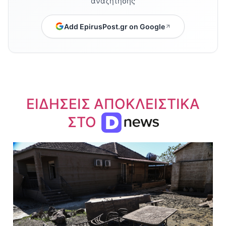
αναζήτησης
Add EpirusPost.gr on Google
ΕΙΔΗΣΕΙΣ ΑΠΟΚΛΕΙΣΤΙΚΑ
ΣΤΟ