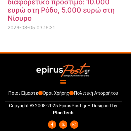
διαφορετικό πρόστιμο: 10.000
ευρώ στη Ρόδο, 5.000 ευρώ στη
Νίσυρο
2026-08-05 03:16:31
Ποιοι Είμαστε
Όροι Χρήσης
Πολιτική Απορρήτου
Copyright © 2008-2025 EpirusPost.gr – Designed by
PlanTech