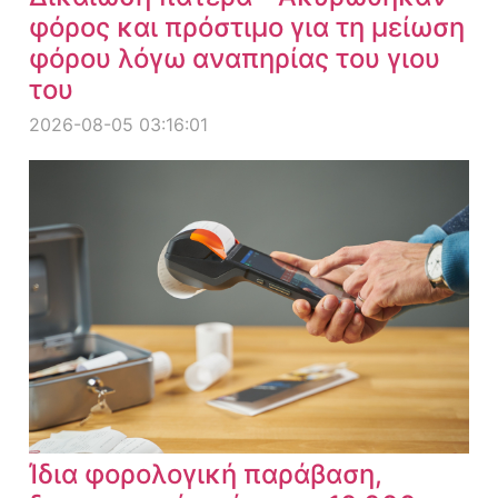
φόρος και πρόστιμο για τη μείωση
φόρου λόγω αναπηρίας του γιου
του
2026-08-05 03:16:01
Ίδια φορολογική παράβαση,