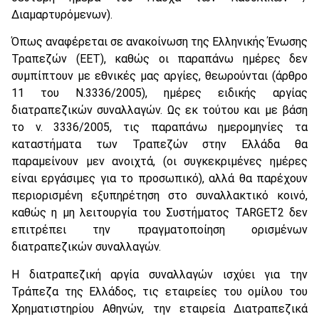
Διαμαρτυρόμενων).
Όπως αναφέρεται σε ανακοίνωση της Ελληνικής Ένωσης
Τραπεζών (ΕΕΤ), καθώς οι παραπάνω ημέρες δεν
συμπίπτουν με εθνικές μας αργίες, θεωρούνται (άρθρο
11 του Ν.3336/2005), ημέρες ειδικής αργίας
διατραπεζικών συναλλαγών. Ως εκ τούτου και με βάση
το ν. 3336/2005, τις παραπάνω ημερομηνίες τα
καταστήματα των Τραπεζών στην Ελλάδα θα
παραμείνουν μεν ανοιχτά, (οι συγκεκριμένες ημέρες
είναι εργάσιμες για το προσωπικό), αλλά θα παρέχουν
περιορισμένη εξυπηρέτηση στο συναλλακτικό κοινό,
καθώς η μη λειτουργία του Συστήματος TARGET2 δεν
επιτρέπει την πραγματοποίηση ορισμένων
διατραπεζικών συναλλαγών.
Η διατραπεζική αργία συναλλαγών ισχύει για την
Τράπεζα της Ελλάδος, τις εταιρείες του ομίλου του
Χρηματιστηρίου Αθηνών, την εταιρεία Διατραπεζικά