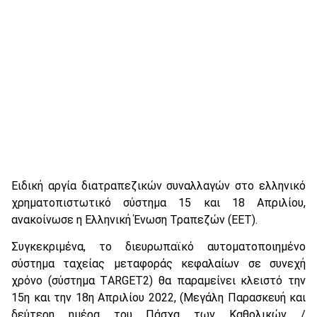
Ειδική αργία διατραπεζικών συναλλαγών στο ελληνικό
χρηματοπιστωτικό σύστημα 15 και 18 Απριλίου,
ανακοίνωσε η Ελληνική Ένωση Τραπεζών (ΕΕΤ).
Συγκεκριμένα, το διευρωπαϊκό αυτοματοποιημένο
σύστημα ταχείας μεταφοράς κεφαλαίων σε συνεχή
χρόνο (σύστημα ΤARGET2) θα παραμείνει κλειστό την
15η και την 18η Απριλίου 2022, (Μεγάλη Παρασκευή και
δεύτερη ημέρα του Πάσχα των Καθολικών /