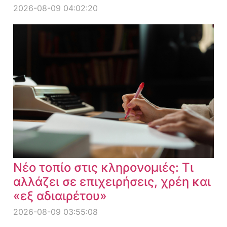
2026-08-09 04:02:20
Νέο τοπίο στις κληρονομιές: Τι
αλλάζει σε επιχειρήσεις, χρέη και
«εξ αδιαιρέτου»
2026-08-09 03:55:08