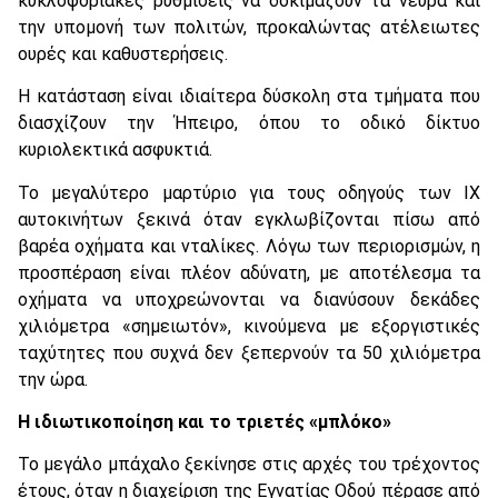
κυκλοφοριακές ρυθμίσεις να δοκιμάζουν τα νεύρα και
την υπομονή των πολιτών, προκαλώντας ατέλειωτες
ουρές και καθυστερήσεις.
Η κατάσταση είναι ιδιαίτερα δύσκολη στα τμήματα που
διασχίζουν την Ήπειρο, όπου το οδικό δίκτυο
κυριολεκτικά ασφυκτιά.
Το μεγαλύτερο μαρτύριο για τους οδηγούς των ΙΧ
αυτοκινήτων ξεκινά όταν εγκλωβίζονται πίσω από
βαρέα οχήματα και νταλίκες. Λόγω των περιορισμών, η
προσπέραση είναι πλέον αδύνατη, με αποτέλεσμα τα
οχήματα να υποχρεώνονται να διανύσουν δεκάδες
χιλιόμετρα «σημειωτόν», κινούμενα με εξοργιστικές
ταχύτητες που συχνά δεν ξεπερνούν τα 50 χιλιόμετρα
την ώρα.
Η ιδιωτικοποίηση και το τριετές «μπλόκο»
Το μεγάλο μπάχαλο ξεκίνησε στις αρχές του τρέχοντος
έτους, όταν η διαχείριση της Εγνατίας Οδού πέρασε από