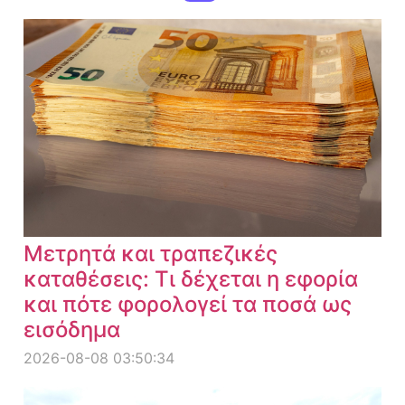
Μετρητά και τραπεζικές
καταθέσεις: Τι δέχεται η εφορία
και πότε φορολογεί τα ποσά ως
εισόδημα
2026-08-08 03:50:34