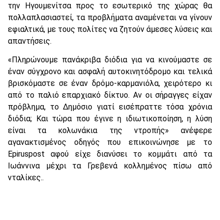
την Ηγουμενίτσα προς το εσωτερικό της χώρας θα
πολλαπλασιαστεί, τα προβλήματα αναμένεται να γίνουν
εφιαλτικά, με τους πολίτες να ζητούν άμεσες λύσεις και
απαντήσεις.
«Πληρώνουμε πανάκριβα διόδια για να κινούμαστε σε
έναν σύγχρονο και ασφαλή αυτοκινητόδρομο και τελικά
βρισκόμαστε σε έναν δρόμο-καρμανιόλα, χειρότερο κι
από το παλιό επαρχιακό δίκτυο. Αν οι σήραγγες είχαν
πρόβλημα, το Δημόσιο γιατί εισέπραττε τόσα χρόνια
διόδια; Και τώρα που έγινε η ιδιωτικοποίηση, η λύση
είναι τα κολωνάκια της ντροπής» ανέφερε
αγανακτισμένος οδηγός που επικοινώνησε με το
Epiruspost αφού είχε διανύσει το κομμάτι από τα
Ιωάννινα μέχρι τα Γρεβενά κολλημένος πίσω από
νταλίκες..