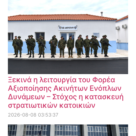
Ξεκινά η λειτουργία του Φορέα
Αξιοποίησης Ακινήτων Ενόπλων
Δυνάμεων – Στόχος η κατασκευή
στρατιωτικών κατοικιών
2026-08-08 03:53:37