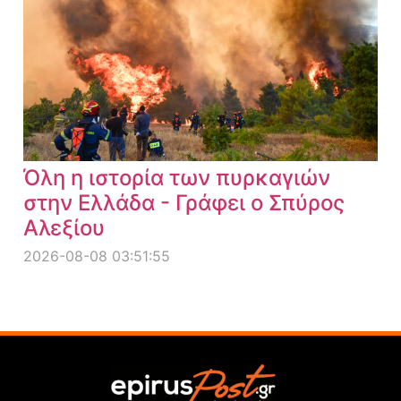
Όλη η ιστορία των πυρκαγιών
στην Ελλάδα - Γράφει ο Σπύρος
Αλεξίου
2026-08-08 03:51:55