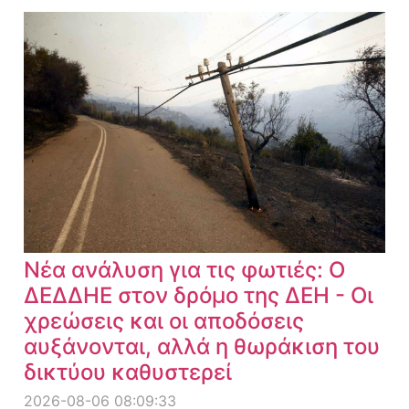
Νέα ανάλυση για τις φωτιές: Ο
ΔΕΔΔΗΕ στον δρόμο της ΔΕΗ - Οι
χρεώσεις και οι αποδόσεις
αυξάνονται, αλλά η θωράκιση του
δικτύου καθυστερεί
2026-08-06 08:09:33