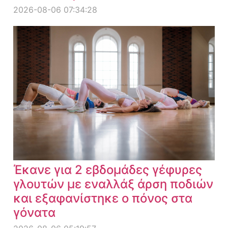
2026-08-06 07:34:28
Έκανε για 2 εβδομάδες γέφυρες
γλουτών με εναλλάξ άρση ποδιών
και εξαφανίστηκε ο πόνος στα
γόνατα