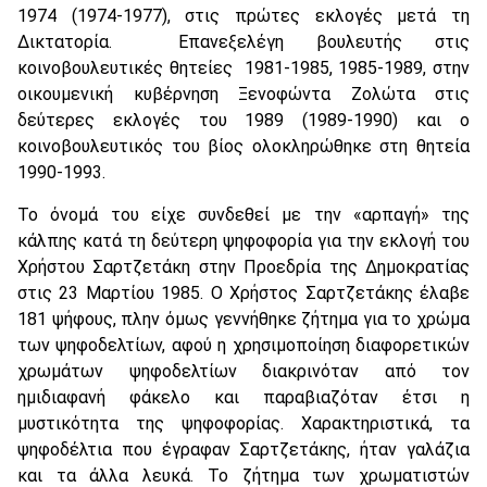
1974 (1974-1977), στις πρώτες εκλογές μετά τη
Δικτατορία. Επανεξελέγη βουλευτής στις
κοινοβουλευτικές θητείες 1981-1985, 1985-1989, στην
οικουμενική κυβέρνηση Ξενοφώντα Ζολώτα στις
δεύτερες εκλογές του 1989 (1989-1990) και ο
κοινοβουλευτικός του βίος ολοκληρώθηκε στη θητεία
1990-1993.
Το όνομά του είχε συνδεθεί με την «αρπαγή» της
κάλπης κατά τη δεύτερη ψηφοφορία για την εκλογή του
Χρήστου Σαρτζετάκη στην Προεδρία της Δημοκρατίας
στις 23 Μαρτίου 1985. Ο Χρήστος Σαρτζετάκης έλαβε
181 ψήφους, πλην όμως γεννήθηκε ζήτημα για το χρώμα
των ψηφοδελτίων, αφού η χρησιμοποίηση διαφορετικών
χρωμάτων ψηφοδελτίων διακρινόταν από τον
ημιδιαφανή φάκελο και παραβιαζόταν έτσι η
μυστικότητα της ψηφοφορίας. Χαρακτηριστικά, τα
ψηφοδέλτια που έγραφαν Σαρτζετάκης, ήταν γαλάζια
και τα άλλα λευκά. Το ζήτημα των χρωματιστών