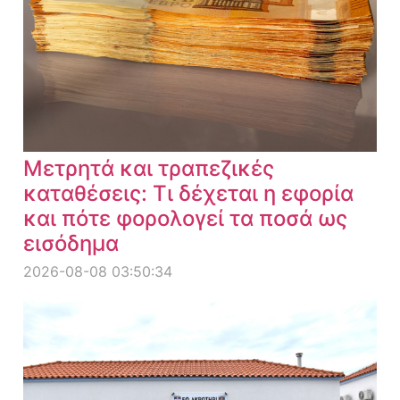
Μετρητά και τραπεζικές
καταθέσεις: Τι δέχεται η εφορία
και πότε φορολογεί τα ποσά ως
εισόδημα
2026-08-08 03:50:34