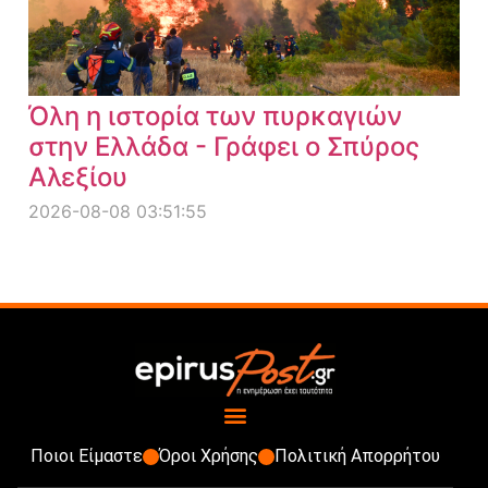
Όλη η ιστορία των πυρκαγιών
στην Ελλάδα - Γράφει ο Σπύρος
Αλεξίου
2026-08-08 03:51:55
Ποιοι Είμαστε
Όροι Χρήσης
Πολιτική Απορρήτου