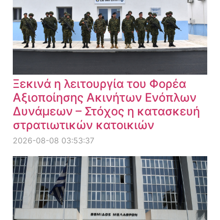
Ξεκινά η λειτουργία του Φορέα
Αξιοποίησης Ακινήτων Ενόπλων
Δυνάμεων – Στόχος η κατασκευή
στρατιωτικών κατοικιών
2026-08-08 03:53:37