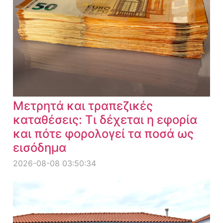
Μετρητά και τραπεζικές
καταθέσεις: Τι δέχεται η εφορία
και πότε φορολογεί τα ποσά ως
εισόδημα
2026-08-08 03:50:34