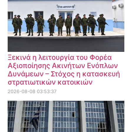
Ξεκινά η λειτουργία του Φορέα
Αξιοποίησης Ακινήτων Ενόπλων
Δυνάμεων – Στόχος η κατασκευή
στρατιωτικών κατοικιών
2026-08-08 03:53:37