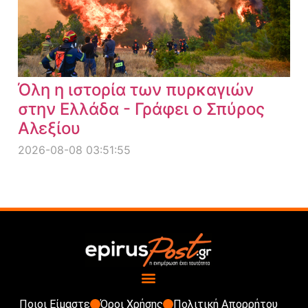
Όλη η ιστορία των πυρκαγιών
στην Ελλάδα - Γράφει ο Σπύρος
Αλεξίου
2026-08-08 03:51:55
Ποιοι Είμαστε
Όροι Χρήσης
Πολιτική Απορρήτου