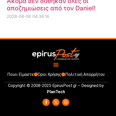
Ακόμα δεν δόθηκαν όλες οι
αποζημιώσεις από τον Daniel!
2026-08-06 04:38:16
Ποιοι Είμαστε
Όροι Χρήσης
Πολιτική Απορρήτου
Copyright © 2008-2025 EpirusPost.gr – Designed by
PlanTech