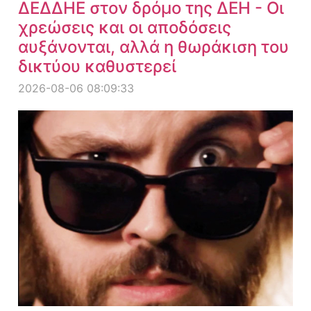
ΔΕΔΔΗΕ στον δρόμο της ΔΕΗ - Οι
χρεώσεις και οι αποδόσεις
αυξάνονται, αλλά η θωράκιση του
δικτύου καθυστερεί
2026-08-06 08:09:33