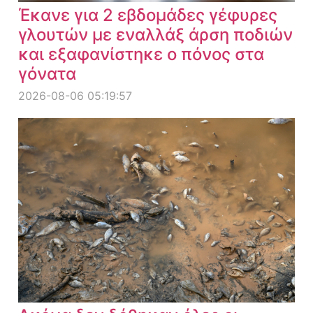
Έκανε για 2 εβδομάδες γέφυρες
γλουτών με εναλλάξ άρση ποδιών
και εξαφανίστηκε ο πόνος στα
γόνατα
2026-08-06 05:19:57