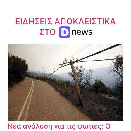
ΕΙΔΗΣΕΙΣ ΑΠΟΚΛΕΙΣΤΙΚΑ
ΣΤΟ
Νέα ανάλυση για τις φωτιές: Ο