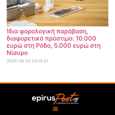
Ίδια φορολογική παράβαση,
διαφορετικό πρόστιμο: 10.000
ευρώ στη Ρόδο, 5.000 ευρώ στη
Νίσυρο
2026-08-05 03:16:31