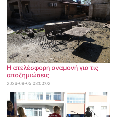
Η ατελέσφορη αναμονή για τις
αποζημιώσεις
2026-08-05 03:00:02