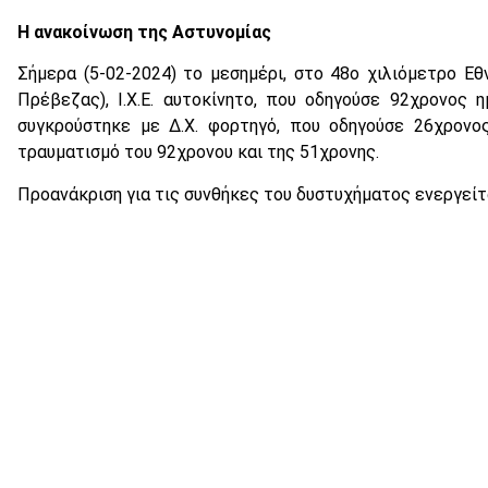
Η ανακοίνωση της Αστυνομίας
Σήμερα (5-02-2024) το μεσημέρι, στο 48ο χιλιόμετρο Εθ
Πρέβεζας), Ι.Χ.Ε. αυτοκίνητο, που οδηγούσε 92χρονος
συγκρούστηκε με Δ.Χ. φορτηγό, που οδηγούσε 26χρονο
τραυματισμό του 92χρονου και της 51χρονης.
Προανάκριση για τις συνθήκες του δυστυχήματος ενεργείτ