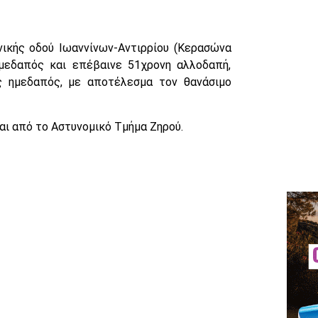
νικής οδού Ιωαννίνων-Αντιρρίου (Κερασώνα
 ημεδαπός και επέβαινε 51χρονη αλλοδαπή,
ς ημεδαπός, με αποτέλεσμα τον θανάσιμο
αι από το Αστυνομικό Τμήμα Ζηρού.