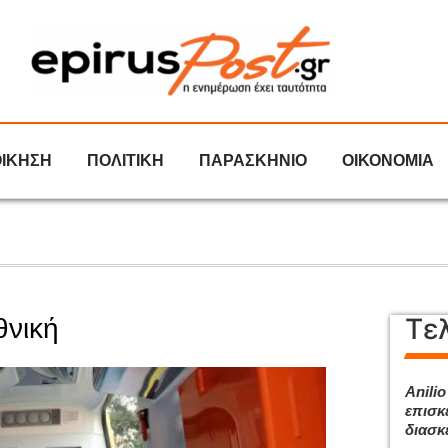
ΟΙΚΗΣΗ
ΠΟΛΙΤΙΚΗ
ΠΑΡΑΣΚΗΝΙΟ
ΟΙΚΟΝΟΜΙΑ
Τε
θνική
Anilio
επισκ
διασκ