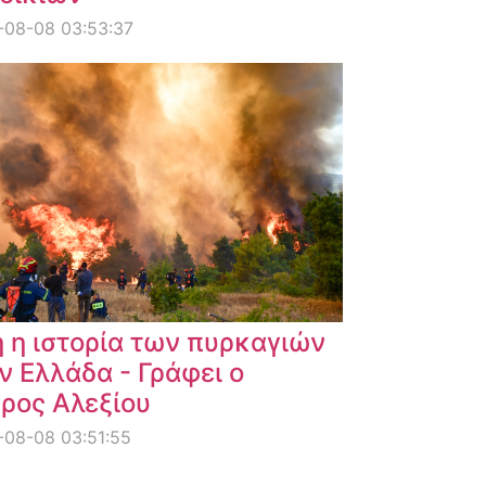
-08-08 03:53:37
 η ιστορία των πυρκαγιών
ν Ελλάδα - Γράφει ο
ρος Αλεξίου
08-08 03:51:55