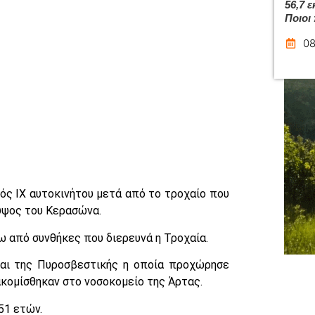
56,7 
Ποιοι
08
ός ΙΧ αυτοκινήτου μετά από το τροχαίο που
ύψος του Κερασώνα.
ω από συνθήκες που διερευνά η Τροχαία.
και της Πυροσβεστικής η οποία προχώρησε
κομίσθηκαν στο νοσοκομείο της Άρτας.
51 ετών.