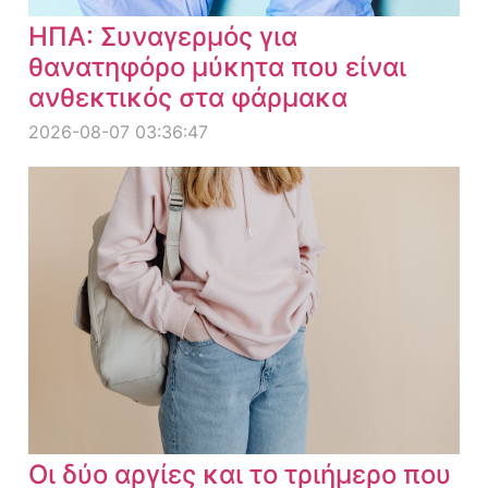
ΗΠΑ: Συναγερμός για
θανατηφόρο μύκητα που είναι
ανθεκτικός στα φάρμακα
2026-08-07 03:36:47
Οι δύο αργίες και το τριήμερο που