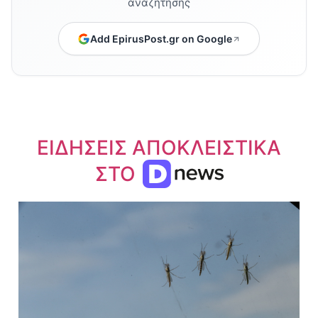
αναζήτησης
Add EpirusPost.gr on Google
ΕΙΔΗΣΕΙΣ ΑΠΟΚΛΕΙΣΤΙΚΑ
ΣΤΟ