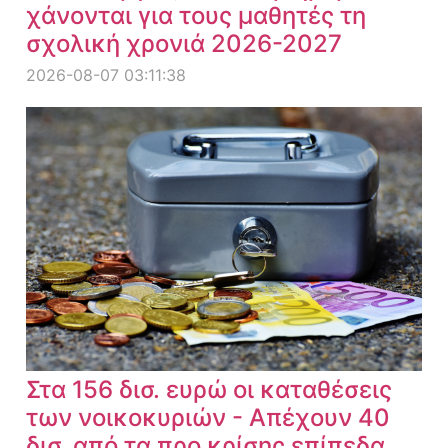
χάνονται για τους μαθητές τη
σχολική χρονιά 2026-2027
2026-08-07 03:11:38
Στα 156 δισ. ευρώ οι καταθέσεις
των νοικοκυριών - Απέχουν 40
δισ. από τα προ κρίσης επίπεδα