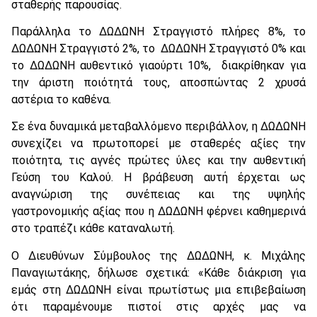
σταθερής παρουσίας.
Παράλληλα το ΔΩΔΩΝΗ Στραγγιστό πλήρες 8%, το
ΔΩΔΩΝΗ Στραγγιστό 2%, το ΔΩΔΩΝΗ Στραγγιστό 0% και
το ΔΩΔΩΝΗ αυθεντικό γιαούρτι 10%, διακρίθηκαν για
την άριστη ποιότητά τους, αποσπώντας 2 χρυσά
αστέρια το καθένα.
Σε ένα δυναμικά μεταβαλλόμενο περιβάλλον, η ΔΩΔΩΝΗ
συνεχίζει να πρωτοπορεί με σταθερές αξίες την
ποιότητα, τις αγνές πρώτες ύλες και την αυθεντική
Γεύση του Καλού. Η βράβευση αυτή έρχεται ως
αναγνώριση της συνέπειας και της υψηλής
γαστρονομικής αξίας που η ΔΩΔΩΝΗ φέρνει καθημερινά
στο τραπέζι κάθε καταναλωτή.
Ο Διευθύνων Σύμβουλος της ΔΩΔΩΝΗ, κ. Μιχάλης
Παναγιωτάκης, δήλωσε σχετικά: «Κάθε διάκριση για
εμάς στη ΔΩΔΩΝΗ είναι πρωτίστως μια επιβεβαίωση
ότι παραμένουμε πιστοί στις αρχές μας να