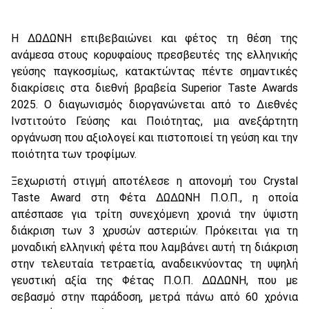
Η ΔΩΔΩΝΗ επιβεβαιώνει και φέτος τη θέση της
ανάμεσα στους κορυφαίους πρεσβευτές της ελληνικής
γεύσης παγκοσμίως, κατακτώντας πέντε σημαντικές
διακρίσεις στα διεθνή βραβεία Superior Taste Awards
2025. Ο διαγωνισμός διοργανώνεται από το Διεθνές
Ινστιτούτο Γεύσης και Ποιότητας, μια ανεξάρτητη
οργάνωση που αξιολογεί και πιστοποιεί τη γεύση και την
ποιότητα των τροφίμων.
Ξεχωριστή στιγμή αποτέλεσε η απονομή του Crystal
Taste Award στη Φέτα ΔΩΔΩΝΗ Π.Ο.Π., η οποία
απέσπασε για τρίτη συνεχόμενη χρονιά την ύψιστη
διάκριση των 3 χρυσών αστεριών. Πρόκειται για τη
μοναδική ελληνική φέτα που λαμβάνει αυτή τη διάκριση
στην τελευταία τετραετία, αναδεικνύοντας τη υψηλή
γευστική αξία της Φέτας Π.Ο.Π. ΔΩΔΩΝΗ, που με
σεβασμό στην παράδοση, μετρά πάνω από 60 χρόνια