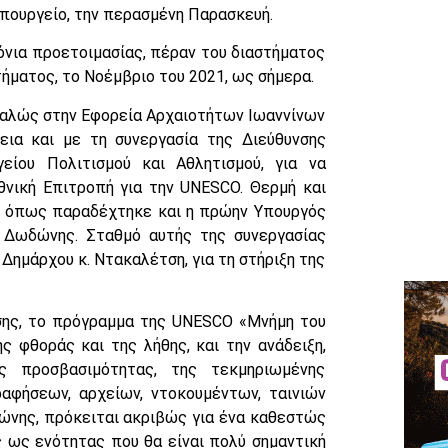
πουργείο, την περασμένη Παρασκευή.
όνια προετοιμασίας, πέραν του διαστήματος
ήματος, το Νοέμβριο του 2021, ως σήμερα.
φαλώς στην Εφορεία Αρχαιοτήτων Ιωαννίνων
ια και με τη συνεργασία της Διεύθυνσης
ίου Πολιτισμού και Αθλητισμού, για να
θνική Επιτροπή για την UNESCO. Θερμή και
ν, όπως παραδέχτηκε και η πρώην Υπουργός
υ Δωδώνης. Σταθμό αυτής της συνεργασίας
Δημάρχου κ. Ντακαλέτση, για τη στήριξη της
σης, το πρόγραμμα της UNESCO «Μνήμη του
ς φθοράς και της λήθης, και την ανάδειξη,
ς προσβασιμότητας, της τεκμηριωμένης
αφήσεων, αρχείων, ντοκουμέντων, ταινιών
δώνης, πρόκειται ακριβώς για ένα καθεστώς
ς ως ενότητας που θα είναι πολύ σημαντική