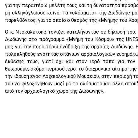
για την περαιτέρω μελέτη τους και τη δυνατότητα πρόσβασ
μη ελληνόγλωσσο κοινό. Τα «ελάσματα» της Δωδώνης μοιά
παρελθόντος, για το οποίο ο θεσμός της «Μνήμης του Κό
Ο κ. Ντακαλέτσης τονίζει καταλήγοντας σε δήλωσή του
Δωδώνης στο πρόγραμμα «Μνήμη του Κόσμου» της UNES
μας για την περαιτέρω ανάδειξη της αρχαίας Δωδώνης. Η
πολυπληθούς ενότητας σπάνιων αρχαιολογικών ευρημάτω
έκθεσής τους, γιατί όχι και στον ιερό τόπο για τον 
θεωρούμε, ακόμα περισσότερο, το διαχρονικό αίτημα της 
την ίδρυση ενός Αρχαιολογικού Μουσείου, στην περιοχή τ
του να φιλοξενηθούν μαζί με τα ελάσματα και άλλα σπου
από τον αρχαιολογικό χώρο της Δωδώνης».