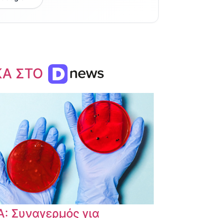
ΚΑ ΣΤΟ
: Συναγερμός για