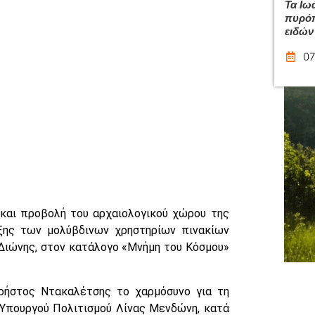
Τα Ιω
πυρόπ
ειδών
07
 και προβολή του αρχαιολογικού χώρου της
ης των μολύβδινων χρηστηρίων πινακίων
 Διώνης, στον κατάλογο «Μνήμη του Κόσμου»
ήστος Ντακαλέτσης το χαρμόσυνο για τη
Υπουργού Πολιτισμού Λίνας Μενδώνη, κατά