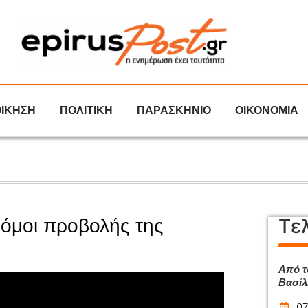
ΟΙΚΗΣΗ
ΠΟΛΙΤΙΚΗ
ΠΑΡΑΣΚΗΝΙΟ
ΟΙΚΟΝΟΜΙΑ
Τε
ρόμοι προβολής της
Από τ
Βασίλ
07