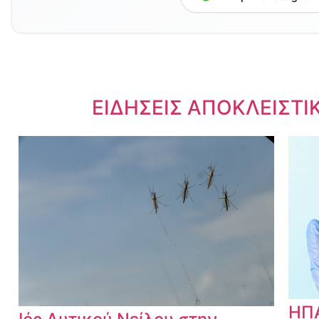
Dnews.gr
ΕΙΔΗΣΕΙΣ ΑΠΟΚΛΕΙΣΤΙ
ΗΠΑ