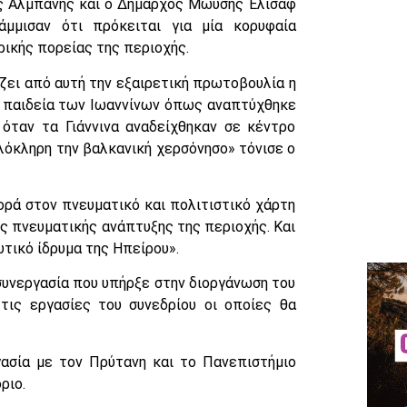
ς Αλμπάνης και ο Δήμαρχος Μωυσής Ελισάφ
μμισαν ότι πρόκειται για μία κορυφαία
ρικής πορείας της περιοχής.
ζει από αυτή την εξαιρετική πρωτοβουλία η
ν παιδεία των Ιωαννίνων όπως αναπτύχθηκε
όταν τα Γιάννινα αναδείχθηκαν σε κέντρο
λόκληρη την βαλκανική χερσόνησο» τόνισε ο
ρά στον πνευματικό και πολιτιστικό χάρτη
ης πνευματικής ανάπτυξης της περιοχής. Και
υτικό ίδρυμα της Ηπείρου».
συνεργασία που υπήρξε στην διοργάνωση του
τις εργασίες του συνεδρίου οι οποίες θα
ασία με τον Πρύτανη και το Πανεπιστήμιο
ριο.