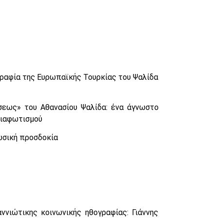
γραφία της Ευρωπαϊκής Τουρκίας του Ψαλίδα
ύσεως» του Αθανασίου Ψαλίδα: ένα άγνωστο
Διαφωτισμού
ρωσική προσδοκία
αννιώτικης κοινωνικής ηθογραφίας: Γιάννης