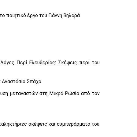
στο ποιητικό έργο του Γιάννη Βηλαρά
ι Λόγος Περί Ελευθερίας: Σκέψεις περί του
ον Αναστάσιο Σπάχο
ίδευση μεταναστών στη Μικρά Ρωσία από τον
αταληκτήριες σκέψεις και συμπεράσματα του