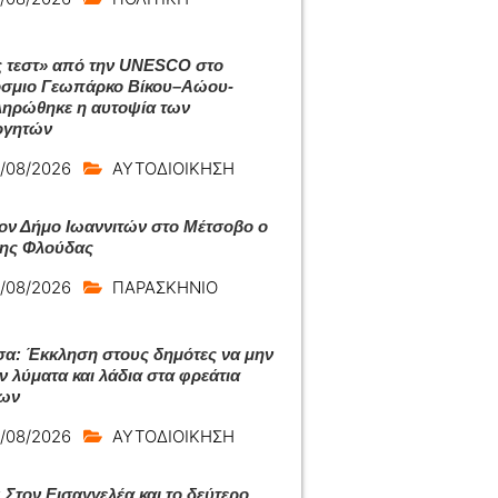
 τεστ» από την UNESCO στο
σμιο Γεωπάρκο Βίκου–Αώου-
ηρώθηκε η αυτοψία των
ογητών
/08/2026
ΑΥΤΟΔΙΟΙΚΗΣΗ
ον Δήμο Ιωαννιτών στο Μέτσοβο ο
ης Φλούδας
/08/2026
ΠΑΡΑΣΚΗΝΙΟ
σα: Έκκληση στους δημότες να μην
ν λύματα και λάδια στα φρεάτια
ίων
/08/2026
ΑΥΤΟΔΙΟΙΚΗΣΗ
 Στον Εισαγγελέα και το δεύτερο