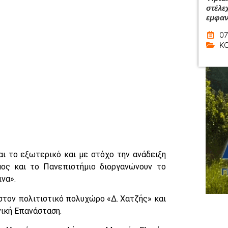
στέλε
εμφαν
07
Κ
ι το εξωτερικό και με στόχο την ανάδειξη
ος και το Πανεπιστήμιο διοργανώνουν το
ινα».
 στον πολιτιστικό πολυχώρο «Δ. Χατζής» και
ική Επανάσταση.