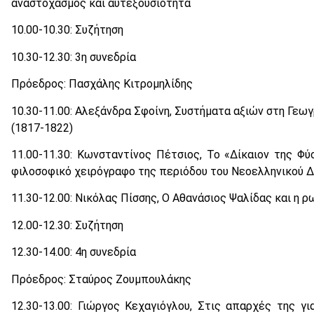
αναστοχασμός και αυτεξουσιότητα
10.00-10.30: Συζήτηση
10.30-12.30: 3η συνεδρία
Πρόεδρος: Πασχάλης Κιτρομηλίδης
10.30-11.00: Αλεξάνδρα Σφοίνη, Συστήματα αξιών στη Γεω
(1817-1822)
11.00-11.30: Κωνσταντίνος Πέτσιος, Το «Δίκαιον της Φ
φιλοσοφικό χειρόγραφο της περιόδου του Νεοελληνικού 
11.30-12.00: Νικόλας Πίσσης, Ο Αθανάσιος Ψαλίδας και η 
12.00-12.30: Συζήτηση
12.30-14.00: 4η συνεδρία
Πρόεδρος: Σταύρος Ζουμπουλάκης
12.30-13.00: Γιώργος Κεχαγιόγλου, Στις απαρχές της γι