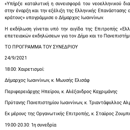
«Υπήρξε καταλυτική η συνεισφορά του νεοελληνικού δ
στην έναρξη και την εξέλιξη της Ελληνικής Επανάστασης 
κράτους» υπογράμμισε ο Δήμαρχος Ιωαννίνων.
Η εκδήλωση γίνεται υπό την αιγίδα της Επιτροπής «Ελ
επετειακών εκδηλώσεων για τον Δήμο και το Πανεπιστήμι
ΤΟ ΠΡΟΓΡΑΜΜΑ ΤΟΥ ΣΥΝΕΔΡΙΟΥ
24/9/2021
18.00: Χαιρετισμοί:
Δήμαρχος Ιωαννίνων, κ. Μωυσής Ελισάφ
Περιφερειάρχης Ηπείρου, κ. Αλέξανδρος Καχριμάνης
Πρύτανης Πανεπιστημίου Ιωαννίνων, κ. Τριαντάφυλλος Α
Εκ μέρους της Οργανωτικής Επιτροπής, κ. Σταύρος Ζουμπ
19.00-20.30: 1η συνεδρία