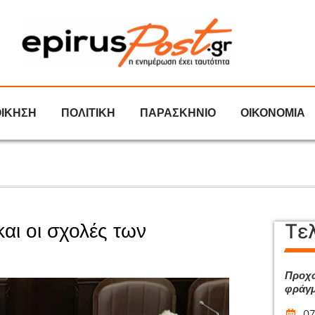
ΟΙΚΗΣΗ
ΠΟΛΙΤΙΚΗ
ΠΑΡΑΣΚΗΝΙΟ
ΟΙΚΟΝΟΜΙΑ
Τε
αι οι σχολές των
Προχω
φράγμ
07