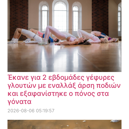
Έκανε για 2 εβδομάδες γέφυρες
γλουτών με εναλλάξ άρση ποδιών
και εξαφανίστηκε ο πόνος στα
γόνατα
2026-08-06 05:19:57