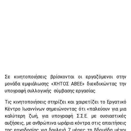
Σε κινητοποιήσεις βρίσκονται οι εργαζόμενοι στην
μονάδα εμφιάλωσης «ΧΗΤΟΣ ΑΒΕΕ» διεκδικώντας την
υπογραφή συλλογικής σύμβασης εργασίας.
Τις κινητοποιήσεις στηρίζει και χαιρετίζει το Εργατικό
Κέντρο Ιωαννίνων σημειώνοντας ότι «παλεύουν για μια
καλύτερη ζωή, για υπογραφή Σ.Σ.Ε. με ουσιαστικές
αυξήσεις, με ανθρώπινα ωράρια κόντρα στις απαιτήσεις
της εργοδοσίας για δουλειά 7 μέρες τη βδομάδα μέχρι