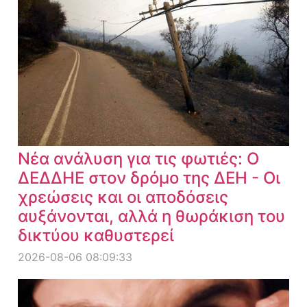
Νέα ανάλυση για τις φωτιές: Ο
ΔΕΔΔΗΕ στον δρόμο της ΔΕΗ - Οι
χρεώσεις και οι αποδόσεις
αυξάνονται, αλλά η θωράκιση του
δικτύου καθυστερεί
2026-08-06 08:09:33