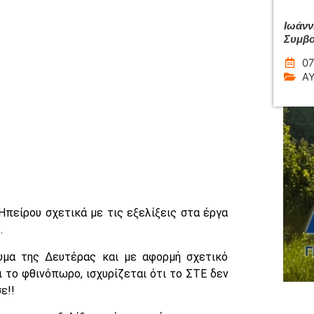
Ιωάνν
Συμβο
07
Α
Ηπείρου σχετικά με τις εξελίξεις στα έργα
.
μα της Δευτέρας και με αφορμή σχετικό
το φθινόπωρο, ισχυρίζεται ότι το ΣΤΕ δεν
ε!!