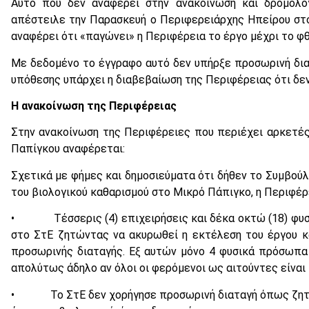
Αυτό που δεν αναφέρει στην ανακοίνωση και δρομολόγ
απέστειλε την Παρασκευή ο Περιφερειάρχης Ηπείρου στο
αναφέρει ότι «παγώνει» η Περιφέρεια το έργο μέχρι το φ
Με δεδομένο το έγγραφο αυτό δεν υπήρξε προσωρινή διατ
υπόθεσης υπάρχει η διαβεβαίωση της Περιφέρειας ότι δεν
Η ανακοίνωση της Περιφέρειας
Στην ανακοίνωση της Περιφέρειες που περιέχει αρκετές 
Παπίγκου αναφέρεται:
Σχετικά με φήμες και δημοσιεύματα ότι δήθεν το Συμβούλ
του βιολογικού καθαρισμού στο Μικρό Πάπιγκο, η Περιφέρ
• Τέσσερις (4) επιχειρήσεις και δέκα οκτώ (18) φυσ
στο ΣτΕ ζητώντας να ακυρωθεί η εκτέλεση του έργου κ
προσωρινής διαταγής. Εξ αυτών μόνο 4 φυσικά πρόσωπα 
απολύτως άδηλο αν όλοι οι φερόμενοι ως αιτούντες είναι
• Το ΣτΕ δεν χορήγησε προσωρινή διαταγή όπως ζητο