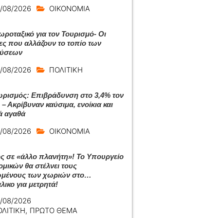
/08/2026
ΟΙΚΟΝΟΜΙΑ
ωροταξικό για τον Τουρισμό- Οι
ες που αλλάζουν το τοπίο των
δύσεων
/08/2026
ΠΟΛΙΤΙΚΗ
ρισμός: Επιβράδυνση στο 3,4% τον
 – Ακρίβυναν καύσιμα, ενοίκια και
ά αγαθά
/08/2026
ΟΙΚΟΝΟΜΙΑ
ς σε «άλλο πλανήτη»! Το Υπουργείο
ομικών θα στέλνει τους
ωμένους των χωριών στο…
λικο για μετρητά!
/08/2026
ΟΛΙΤΙΚΗ
,
ΠΡΩΤΟ ΘΕΜΑ