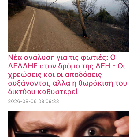
Νέα ανάλυση για τις φωτιές: Ο
ΔΕΔΔΗΕ στον δρόμο της ΔΕΗ - Οι
χρεώσεις και οι αποδόσεις
αυξάνονται, αλλά η θωράκιση του
δικτύου καθυστερεί
2026-08-06 08:09:33