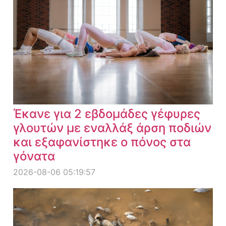
Έκανε για 2 εβδομάδες γέφυρες
γλουτών με εναλλάξ άρση ποδιών
και εξαφανίστηκε ο πόνος στα
γόνατα
2026-08-06 05:19:57