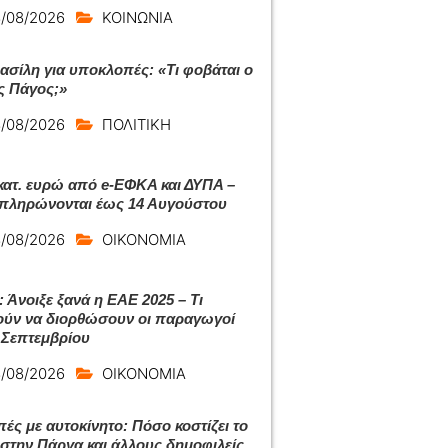
/08/2026
ΚΟΙΝΩΝΙΑ
ασίλη για υποκλοπές: «Τι φοβάται ο
ς Πάγος;»
/08/2026
ΠΟΛΙΤΙΚΗ
εκατ. ευρώ από e-ΕΦΚΑ και ΔΥΠΑ –
 πληρώνονται έως 14 Αυγούστου
/08/2026
ΟΙΚΟΝΟΜΙΑ
 Άνοιξε ξανά η ΕΑΕ 2025 – Τι
ύν να διορθώσουν οι παραγωγοί
 Σεπτεμβρίου
/08/2026
ΟΙΚΟΝΟΜΙΑ
πές με αυτοκίνητο: Πόσο κοστίζει το
ι στην Πάργα και άλλους δημοφιλείς