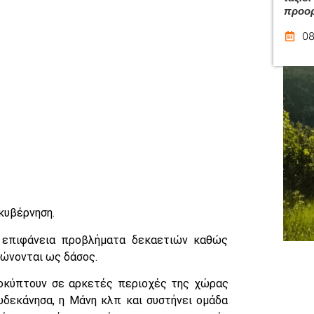
προο
08
κυβέρνηση.
 επιφάνεια προβλήματα δεκαετιών καθώς
πώνονται ως δάσος.
οκύπτουν σε αρκετές περιοχές της χώρας
Δωδεκάνησα, η Μάνη κλπ και συστήνει ομάδα