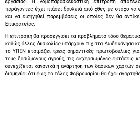
εργασίας. Η νομοπαρασκευαστική επιτροπή αποτελ
παράγοντες έχει πιάσει δουλειά από χθες με στόχο να
και να εισηγηθεί παρεμβάσεις οι οποίες δεν θα αντίκ
Επικρατείας.
Η επιτροπή θα προσεγγίσει τα προβλήματα τόσο θεματικά
καθώς άλλες δυσκολίες υπάρχουν π.χ στα Δωδεκάνησα και
το ΥΠΕΝ ετοιμάζει τρεις σημαντικές πρωτοβουλίες γι
τους δασώμενους αγρούς, τις εκχερσωμένες εκτάσεις κα
συνεχίζεται κανονικά η ανάρτηση των δασικών χαρτών σ
διαμηνύει ότι έως το τέλος Φεβρουαρίου θα έχει αναρτηθ