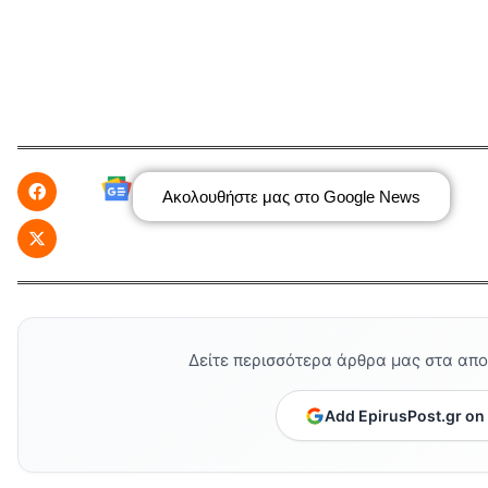
Ακολουθήστε μας στο Google News
Δείτε περισσότερα άρθρα μας στα απ
Add EpirusPost.gr on