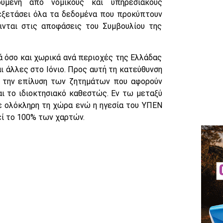
ούμενη από νομικούς και υπηρεσιακούς
 εξετάσει όλα τα δεδομένα που προκύπτουν
εινται στις αποφάσεις του Συμβουλίου της
 όσο και χωρικά ανά περιοχές της Ελλάδας
 άλλες στο Ιόνιο. Προς αυτή τη κατεύθυνση
α την επίλυση των ζητημάτων που αφορούν
ι το ιδιοκτησιακό καθεστώς. Εν τω μεταξύ
ε ολόκληρη τη χώρα ενώ η ηγεσία του ΥΠΕΝ
εί το 100% των χαρτών.