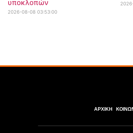
υποκλοπών
2026-
2026-08-08 03:53:00
ΑΡΧΙΚΗ
ΚΟΙΝΩ