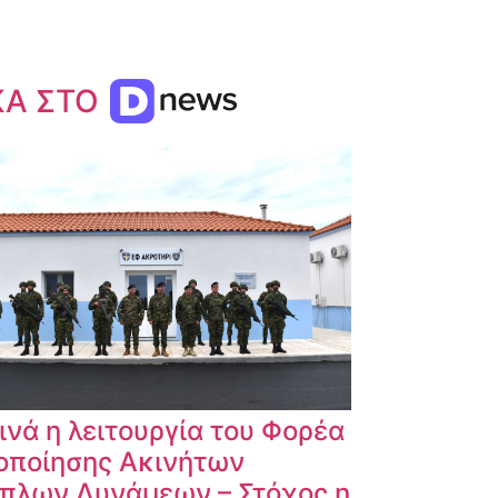
ΚΑ ΣΤΟ
ινά η λειτουργία του Φορέα
οποίησης Ακινήτων
πλων Δυνάμεων – Στόχος η