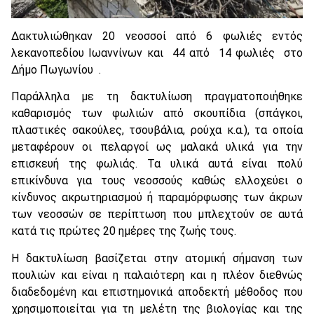
Δακτυλιώθηκαν 20 νεοσσοί από 6 φωλιές εντός
λεκανοπεδίου Ιωαννίνων και 44 από 14 φωλιές στο
Δήμο Πωγωνίου .
Παράλληλα με τη δακτυλίωση πραγματοποιήθηκε
καθαρισμός των φωλιών από σκουπίδια (σπάγκοι,
πλαστικές σακούλες, τσουβάλια, ρούχα κ.α.), τα οποία
μεταφέρουν οι πελαργοί ως μαλακά υλικά για την
επισκευή της φωλιάς. Τα υλικά αυτά είναι πολύ
επικίνδυνα για τους νεοσσούς καθώς ελλοχεύει ο
κίνδυνος ακρωτηριασμού ή παραμόρφωσης των άκρων
των νεοσσών σε περίπτωση που μπλεχτούν σε αυτά
κατά τις πρώτες 20 ημέρες της ζωής τους.
Η δακτυλίωση βασίζεται στην ατομική σήμανση των
πουλιών και είναι η παλαιότερη και η πλέον διεθνώς
διαδεδομένη και επιστημονικά αποδεκτή μέθοδος που
χρησιμοποιείται για τη μελέτη της βιολογίας και της