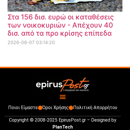
Στα 156 δισ. ευρώ οι καταθέσεις
των νοικοκυριών - Απέχουν 40
δισ. από τα προ κρίσης επίπεδα
2026-08-07 03:14:20
Ποιοι Είμαστε
Όροι Χρήσης
Πολιτική Απορρήτου
Copyright © 2008-2025 EpirusPost.gr – Designed by
PlanTech