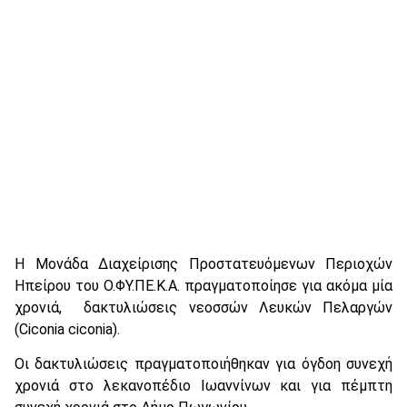
Η Μονάδα Διαχείρισης Προστατευόμενων Περιοχών
Ηπείρου του Ο.ΦΥ.ΠΕ.Κ.Α. πραγματοποίησε για ακόμα μία
χρονιά, δακτυλιώσεις νεοσσών Λευκών Πελαργών
(Ciconia ciconia).
Οι δακτυλιώσεις πραγματοποιήθηκαν για όγδοη συνεχή
χρονιά στο λεκανοπέδιο Ιωαννίνων και για πέμπτη