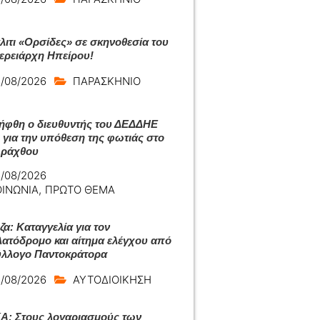
άλιτι «Ορσίδες» σε σκηνοθεσία του
ερειάρχη Ηπείρου!
/08/2026
ΠΑΡΑΣΚΗΝΙΟ
ήφθη ο διευθυντής του ΔΕΔΔΗΕ
 για την υπόθεση της φωτιάς στο
Αράχθου
/08/2026
ΟΙΝΩΝΙΑ
,
ΠΡΩΤΟ ΘΕΜΑ
ζα: Καταγγελία για τον
ατόδρομο και αίτημα ελέγχου από
ύλλογο Παντοκράτορα
/08/2026
ΑΥΤΟΔΙΟΙΚΗΣΗ
: Στους λογαριασμούς των