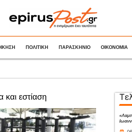
ΟΙΚΗΣΗ
ΠΟΛΙΤΙΚΗ
ΠΑΡΑΣΚΗΝΙΟ
ΟΙΚΟΝΟΜΙΑ
Τε
α και εστίαση
«Λαμπ
Ιωανν
06