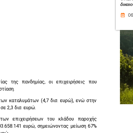
δικαι
06
ίας της πανδημίας, οι επιχειρήσεις που
στίαση.
ν καταλυμάτων (4,7 δισ. ευρώ), ενώ στην
σε 2,3 δισ. ευρώ.
των επιχειρήσεων του κλάδου παροχής
03.658.141 ευρώ, σημειώνοντας μείωση 67%