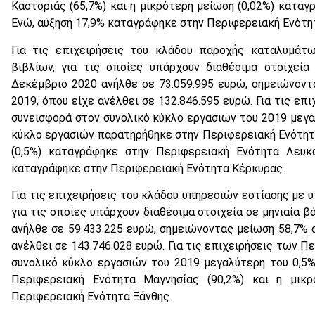
Καστοριάς (65,7%) και η μικρότερη μείωση (0,02%) καταγ
Ενώ, αύξηση 17,9% καταγράφηκε στην Περιφερειακή Ενότη
Για τις επιχειρήσεις του κλάδου παροχής καταλυμάτ
βιβλίων, για τις οποίες υπάρχουν διαθέσιμα στοιχεία
Δεκέμβριο 2020 ανήλθε σε 73.059.995 ευρώ, σημειώνον
2019, όπου είχε ανέλθει σε 132.846.595 ευρώ. Για τις ε
συνεισφορά στον συνολικό κύκλο εργασιών του 2019 μεγα
κύκλο εργασιών παρατηρήθηκε στην Περιφερειακή Ενότητα
(0,5%) καταγράφηκε στην Περιφερειακή Ενότητα Λευκ
καταγράφηκε στην Περιφερειακή Ενότητα Κέρκυρας.
Για τις επιχειρήσεις του κλάδου υπηρεσιών εστίασης με
για τις οποίες υπάρχουν διαθέσιμα στοιχεία σε μηνιαία 
ανήλθε σε 59.433.225 ευρώ, σημειώνοντας μείωση 58,7% 
ανέλθει σε 143.746.028 ευρώ. Για τις επιχειρήσεις των 
συνολικό κύκλο εργασιών του 2019 μεγαλύτερη του 0,5
Περιφερειακή Ενότητα Μαγνησίας (90,2%) και η μικρ
Περιφερειακή Ενότητα Ξάνθης.