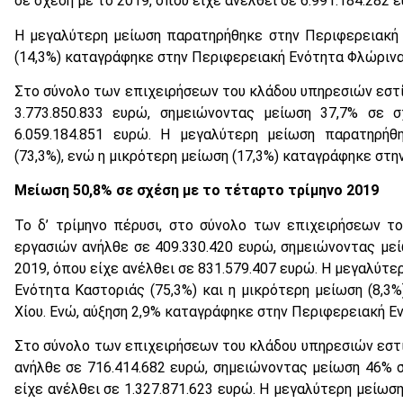
σε σχέση με το 2019, όπου είχε ανέλθει σε 6.991.184.282 
Η μεγαλύτερη μείωση παρατηρήθηκε στην Περιφερειακή 
(14,3%) καταγράφηκε στην Περιφερειακή Ενότητα Φλώρινα
Στο σύνολο των επιχειρήσεων του κλάδου υπηρεσιών εστί
3.773.850.833 ευρώ, σημειώνοντας μείωση 37,7% σε 
6.059.184.851 ευρώ. Η μεγαλύτερη μείωση παρατηρήθ
(73,3%), ενώ η μικρότερη μείωση (17,3%) καταγράφηκε στη
Mείωση 50,8% σε σχέση με το τέταρτο τρίμηνο 2019
Το δ’ τρίμηνο πέρυσι, στο σύνολο των επιχειρήσεων 
εργασιών ανήλθε σε 409.330.420 ευρώ, σημειώνοντας μεί
2019, όπου είχε ανέλθει σε 831.579.407 ευρώ. Η μεγαλύτ
Ενότητα Καστοριάς (75,3%) και η μικρότερη μείωση (8,3
Χίου. Ενώ, αύξηση 2,9% καταγράφηκε στην Περιφερειακή Εν
Στο σύνολο των επιχειρήσεων του κλάδου υπηρεσιών εστία
ανήλθε σε 716.414.682 ευρώ, σημειώνοντας μείωση 46% σ
είχε ανέλθει σε 1.327.871.623 ευρώ. Η μεγαλύτερη μείω