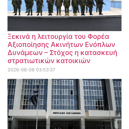
Ξεκινά η λειτουργία του Φορέα
Αξιοποίησης Ακινήτων Ενόπλων
Δυνάμεων – Στόχος η κατασκευή
στρατιωτικών κατοικιών
2026-08-08 03:53:37