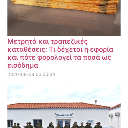
Μετρητά και τραπεζικές
καταθέσεις: Τι δέχεται η εφορία
και πότε φορολογεί τα ποσά ως
εισόδημα
2026-08-08 03:50:34