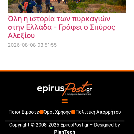
Όλη η ιστορία των πυρκαγιών
στην Ελλάδα - Γράφει ο Σπύρος
Αλεξίου
2026-08-08 03:51:55
Ποιοι Είμαστε
Όροι Χρήσης
Πολιτική Απορρήτου
Copyright © 2008-2025 EpirusPost.gr – Designed by
PlanTech