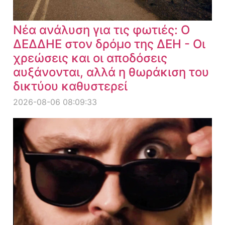
Νέα ανάλυση για τις φωτιές: Ο
ΔΕΔΔΗΕ στον δρόμο της ΔΕΗ - Οι
χρεώσεις και οι αποδόσεις
αυξάνονται, αλλά η θωράκιση του
δικτύου καθυστερεί
2026-08-06 08:09:33