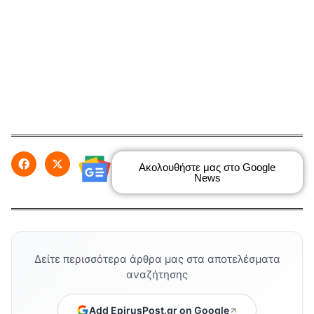
Ακολουθήστε μας στο Google
News
Δείτε περισσότερα άρθρα μας στα αποτελέσματα
αναζήτησης
Add EpirusPost.gr on Google