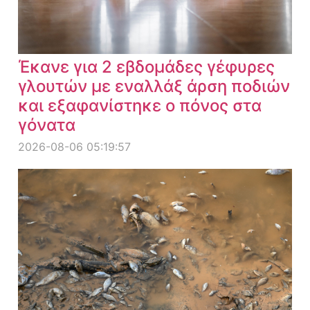
Έκανε για 2 εβδομάδες γέφυρες
γλουτών με εναλλάξ άρση ποδιών
και εξαφανίστηκε ο πόνος στα
γόνατα
2026-08-06 05:19:57