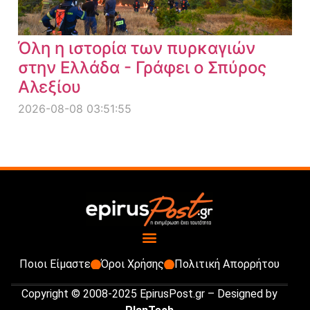
Όλη η ιστορία των πυρκαγιών
στην Ελλάδα - Γράφει ο Σπύρος
Αλεξίου
2026-08-08 03:51:55
Ποιοι Είμαστε
Όροι Χρήσης
Πολιτική Απορρήτου
Copyright © 2008-2025 EpirusPost.gr – Designed by