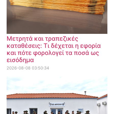
Μετρητά και τραπεζικές
καταθέσεις: Τι δέχεται η εφορία
και πότε φορολογεί τα ποσά ως
εισόδημα
2026-08-08 03:50:34