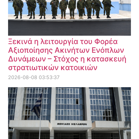
Ξεκινά η λειτουργία του Φορέα
Αξιοποίησης Ακινήτων Ενόπλων
Δυνάμεων – Στόχος η κατασκευή
στρατιωτικών κατοικιών
2026-08-08 03:53:37