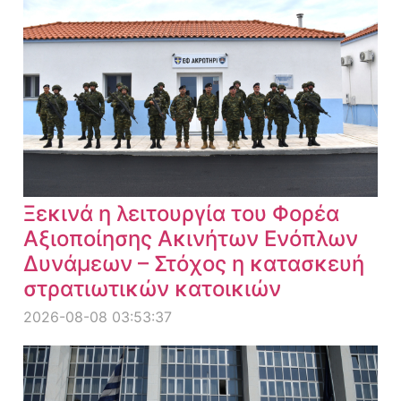
Ξεκινά η λειτουργία του Φορέα
Αξιοποίησης Ακινήτων Ενόπλων
Δυνάμεων – Στόχος η κατασκευή
στρατιωτικών κατοικιών
2026-08-08 03:53:37