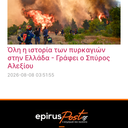
Όλη η ιστορία των πυρκαγιών
στην Ελλάδα - Γράφει ο Σπύρος
Αλεξίου
2026-08-08 03:51:55