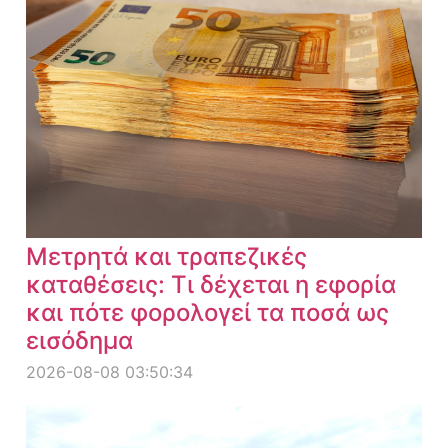
Μετρητά και τραπεζικές
καταθέσεις: Τι δέχεται η εφορία
και πότε φορολογεί τα ποσά ως
εισόδημα
2026-08-08 03:50:34