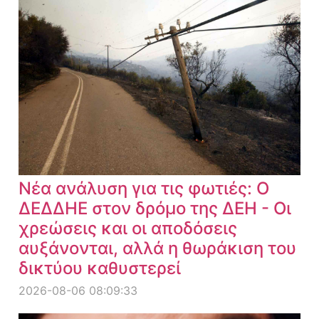
Νέα ανάλυση για τις φωτιές: Ο
ΔΕΔΔΗΕ στον δρόμο της ΔΕΗ - Οι
χρεώσεις και οι αποδόσεις
αυξάνονται, αλλά η θωράκιση του
δικτύου καθυστερεί
2026-08-06 08:09:33