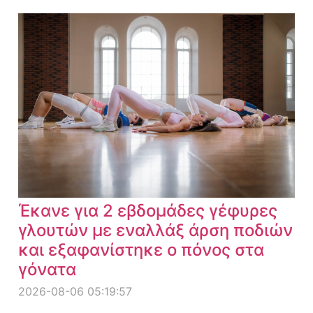
Έκανε για 2 εβδομάδες γέφυρες
γλουτών με εναλλάξ άρση ποδιών
και εξαφανίστηκε ο πόνος στα
γόνατα
2026-08-06 05:19:57