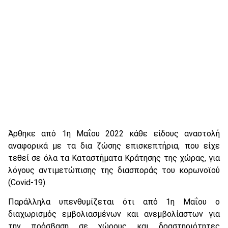
Άρθηκε από 1η Μαΐου 2022 κάθε είδους αναστολή
αναφορικά με τα δια ζώσης επισκεπτήρια, που είχε
τεθεί σε όλα τα Καταστήματα Κράτησης της χώρας, για
λόγους αντιμετώπισης της διασποράς του κορωνοϊού
(Covid-19).
Παράλληλα υπενθυμίζεται ότι από 1η Μαΐου ο
διαχωρισμός εμβολιασμένων και ανεμβολίαστων για
την πρόσβαση σε χώρους και δραστηριότητες