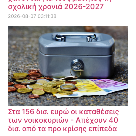
σχολική χρονιά 2026-2027
2026-08-07 03:11:38
Στα 156 δισ. ευρώ οι καταθέσεις
των νοικοκυριών - Απέχουν 40
δισ. από τα προ κρίσης επίπεδα