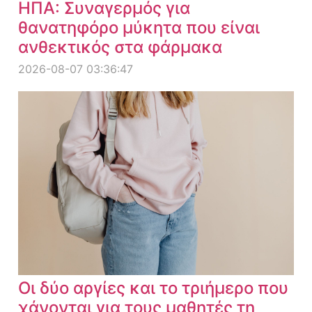
ΗΠΑ: Συναγερμός για
θανατηφόρο μύκητα που είναι
ανθεκτικός στα φάρμακα
2026-08-07 03:36:47
Οι δύο αργίες και το τριήμερο που
χάνονται για τους μαθητές τη