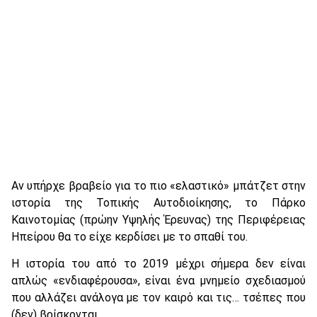
Αν υπήρχε βραβείο για το πιο «ελαστικό» μπάτζετ στην
ιστορία της Τοπικής Αυτοδιοίκησης, το Πάρκο
Καινοτομίας (πρώην Υψηλής Έρευνας) της Περιφέρειας
Ηπείρου θα το είχε κερδίσει με το σπαθί του.
Η ιστορία του από το 2019 μέχρι σήμερα δεν είναι
απλώς «ενδιαφέρουσα», είναι ένα μνημείο σχεδιασμού
που αλλάζει ανάλογα με τον καιρό και τις… τσέπες που
(δεν) βρίσκονται.