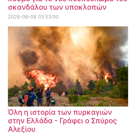
σκανδάλου των υποκλοπών
2026-08-08 03:53:00
Όλη η ιστορία των πυρκαγιών
στην Ελλάδα - Γράφει ο Σπύρος
Αλεξίου