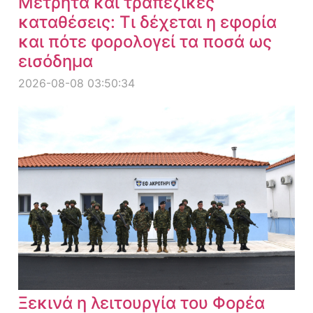
Μετρητά και τραπεζικές
καταθέσεις: Τι δέχεται η εφορία
και πότε φορολογεί τα ποσά ως
εισόδημα
2026-08-08 03:50:34
Ξεκινά η λειτουργία του Φορέα