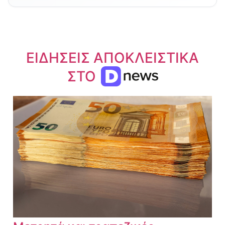
ΕΙΔΗΣΕΙΣ ΑΠΟΚΛΕΙΣΤΙΚΑ
ΣΤΟ