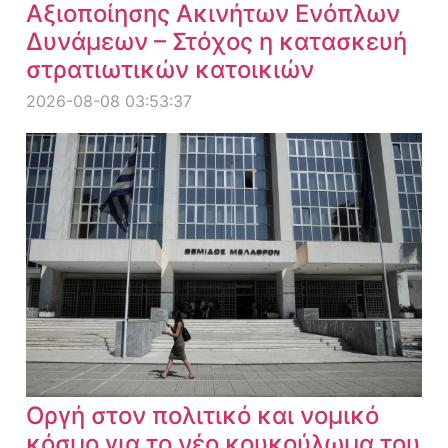
Αξιοποίησης Ακινήτων Ενόπλων
Δυνάμεων – Στόχος η κατασκευή
στρατιωτικών κατοικιών
2026-08-08 03:53:37
Οργή στον πολιτικό και νομικό
κόσμο για το νέο κουκούλωμα του