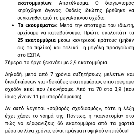
εκατομμυρίων
. Αποτέλεσμα; Ο διαγωνισμός
κηρύχθηκε άγονος. Ουδείς ιδιώτης βρέθηκε να
συγκινηθεί από το μεγαλόπνοο σχέδιο.
Τα «κουρέματα»:
Μετά την αποτυχία του ιδιώτη,
αρχίσαμε να κατεβαίνουμε. Πρώτο σκαλοπάτι τα
25 εκατομμύρια
μέσω κεντρικού κράτους (μηδέν
εις το πηλίκο) και τελικά… η μεγάλη προσγείωση
στο ΕΣΠΑ.
Σήμερα, το έργο ξεκινάει με 3,9 εκατομμύρια.
Δηλαδή, μετά από 7 χρόνια συζητήσεων, μελετών και
διεκδικήσεων για «δεκάδες εκατομμύρια», επιστρέψαμε
σχεδόν εκεί που ξεκινήσαμε. Από τα 70 στα 3,9 (που
ίσως γίνουν 11 με υπερδέσμευση).
Αν αυτό λέγεται «σοβαρός σχεδιασμός», τότε η λέξη
έχει χάσει το νόημά της. Πάντως, η «καινοτομία» στο
πώς να εξαφανίζεις 66 εκατομμύρια από τα χαρτιά
μέσα σε λίγα χρόνια, είναι πράγματι υψηλού επιπέδου!