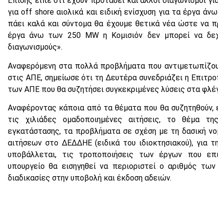
Επίσης είπε ότι έχουν προταθεί και άλλοι διαγωνισμοί γ
για off shore αιολικά και ειδική ενίσχυση για τα έργα ά
πάει καλά και σύντομα θα έχουμε θετικά νέα ώστε να π
έργα άνω των 250 MW η Κομισιόν δεν μπορεί να δεχ
διαγωνισμούς».
Αναφερόμενη στα πολλά προβλήματα που αντιμετωπίζου
στις ΑΠΕ, σημείωσε ότι τη Δευτέρα συνεδριάζει η Επιτρο
των ΑΠΕ που θα συζητήσει συγκεκριμένες λύσεις στα φλέ
Αναφέροντας κάποια από τα θέματα που θα συζητηθούν,
τις χιλιάδες ομαδοποιημένες αιτήσεις, το θέμα τ
εγκατάστασης, τα προβλήματα σε σχέση με τη δασική νο
αιτήσεων στο ΔΕΔΔΗΕ (ειδικά του ιδιοκτησιακού), για τ
υποβάλλεται, τις τροποποιήσεις των έργων που επι
υπουργείο θα εισηγηθεί να περιοριστεί ο αριθμός των
διαδικασίες στην υποβολή και έκδοση αδειών.