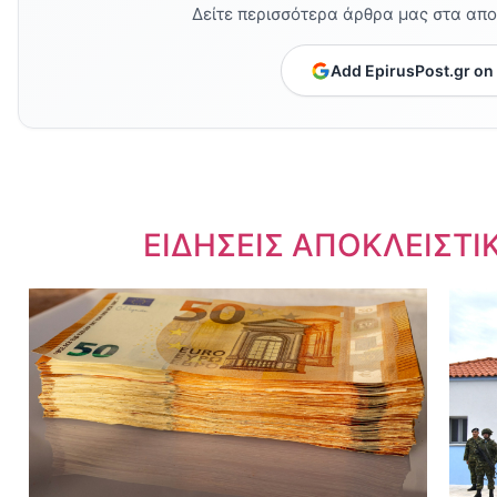
Δείτε περισσότερα άρθρα μας στα απ
Add EpirusPost.gr on
Dnews.gr
ΕΙΔΗΣΕΙΣ ΑΠΟΚΛΕΙΣΤΙ