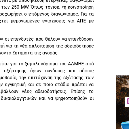
ια ΑΠΕ με αποθήκευση ενέργειας, δαγωνισμοί
νω των 250 MW. Όπως τόνισε, «η κοινοποίηση
ροχωρήσει ο επόμενος διαγωνισμός. Για τα
τεί μεμονωμένες ενισχύσεις για ΑΠΕ με
ν οι επενδυτές που θέλουν να επενδύσουν
πή για τη νέα απλοποίηση της αδειοδότησης
γοντα ζητήματα της αγοράς.
 είπε για το ξεμπλοκάρισμα του ΑΔΜΗΕ από
ης εξάρτησης όρων σύνδεσης και άδειας
μοθεσία, την επιτάχυνση της εξέτασης των
ην εγγυητική και σε ποιο στάδιο πρέπει να
βάλλουν νέες αδειοδοτήσεις. Επίσης το
 δικαιολογητικών και να ψηφιοποιηθούν οι