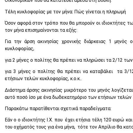
Οικονομικών που θα κατατεθεί άμεσα στη Βουλή.
Τέλη κυκλοφορίας με τον μήνα: Πώς γίνεται η πληρωμή
Όσον αφορά στον τρόπο που θα μπορούν οι ιδιοκτήτες τω
τον μήνα επισημαίνονται τα εξής:
Για την άρση ακινησίας χρονικής διάρκειας 1 μηνός
κυκλοφορίας,
για 2 μήνες ο πολίτης θα πρέπει να πληρώσει τα 2/12 των
για 3 μήνες ο πολίτης θα πρέπει να καταβάλει τα 3/
ετήσιων τελών κυκλοφορίας, κ.ο.κ..
Διάστημα άρσης ακινησίας μικρότερο του μηνός λογίζετα
αυτό ποσό ίσο με ένα δωδεκατημόριο των ετήσιων τελών
Παρακάτω παρατίθενται σχετικά παραδείγματα:
Εάν ο ο ιδιοκτήτης Ι.Χ. που έχει ετήσια τέλη 120 ευρώ κ
του οχήματός τους για ένα μήνα, τότε τον Απρίλιο θα κατ