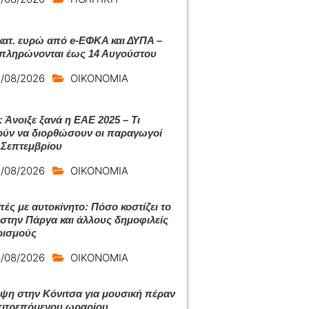
εκατ. ευρώ από e-ΕΦΚΑ και ΔΥΠΑ –
 πληρώνονται έως 14 Αυγούστου
/08/2026
ΟΙΚΟΝΟΜΙΑ
 Άνοιξε ξανά η ΕΑΕ 2025 – Τι
ύν να διορθώσουν οι παραγωγοί
 Σεπτεμβρίου
/08/2026
ΟΙΚΟΝΟΜΙΑ
πές με αυτοκίνητο: Πόσο κοστίζει το
ι στην Πάργα και άλλους δημοφιλείς
ρισμούς
/08/2026
ΟΙΚΟΝΟΜΙΑ
ψη στην Κόνιτσα για μουσική πέραν
πιτρεπόμενου ωραρίου