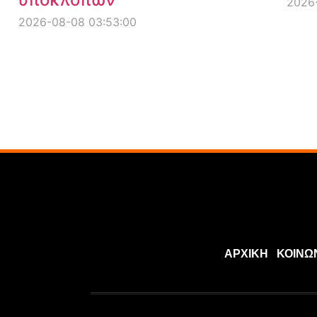
2026-
2026-08-08 03:53:00
ΑΡΧΙΚΗ
ΚΟΙΝΩ