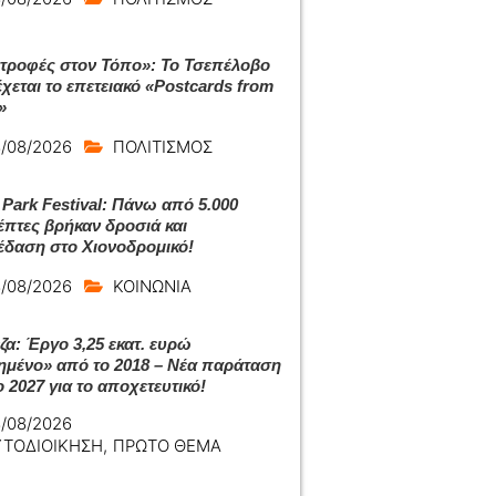
τροφές στον Τόπο»: Το Τσεπέλοβο
χεται το επετειακό «Postcards from
»
/08/2026
ΠΟΛΙΤΙΣΜΟΣ
 Park Festival: Πάνω από 5.000
έπτες βρήκαν δροσιά και
έδαση στο Χιονοδρομικό!
/08/2026
ΚΟΙΝΩΝΙΑ
ζα: Έργο 3,25 εκατ. ευρώ
ημένο» από το 2018 – Νέα παράταση
 2027 για το αποχετευτικό!
/08/2026
ΥΤΟΔΙΟΙΚΗΣΗ
,
ΠΡΩΤΟ ΘΕΜΑ