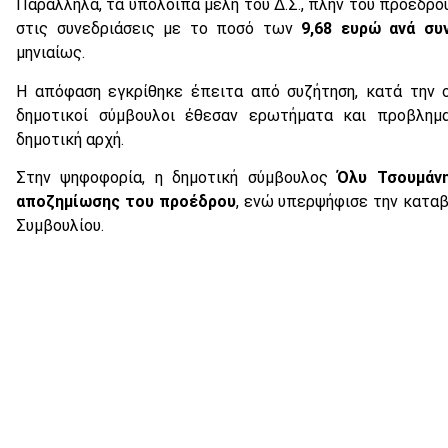
Παράλληλα, τα υπόλοιπα μέλη του Δ.Σ., πλην του προέδρο
στις συνεδριάσεις με το ποσό των
9,68 ευρώ ανά συ
μηνιαίως.
Η απόφαση εγκρίθηκε έπειτα από συζήτηση, κατά την 
δημοτικοί σύμβουλοι έθεσαν ερωτήματα και προβλημα
δημοτική αρχή.
Στην ψηφοφορία, η δημοτική σύμβουλος
Όλυ Τσουμάν
αποζημίωσης του προέδρου
, ενώ υπερψήφισε την καταβ
Συμβουλίου.