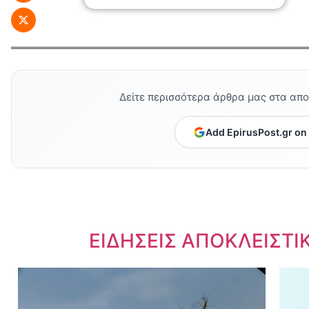
Δείτε περισσότερα άρθρα μας στα απ
Add EpirusPost.gr on
Dnews.gr
ΕΙΔΗΣΕΙΣ ΑΠΟΚΛΕΙΣΤΙ