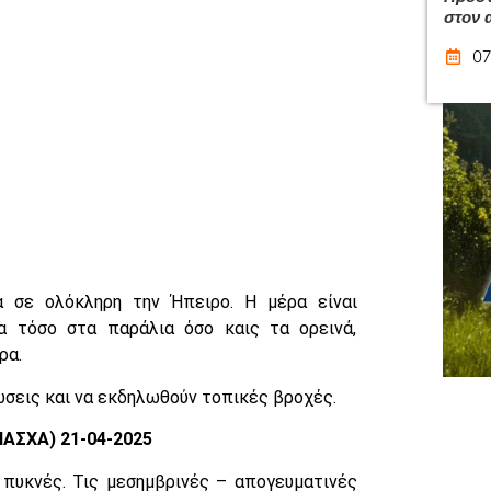
στον 
07
α σε ολόκληρη την Ήπειρο. Η μέρα είναι
δα τόσο στα παράλια όσο καις τα ορεινά,
ρα.
σεις και να εκδηλωθούν τοπικές βροχές.
ΑΣΧΑ) 21-04-2025
 πυκνές. Τις μεσημβρινές – απογευματινές