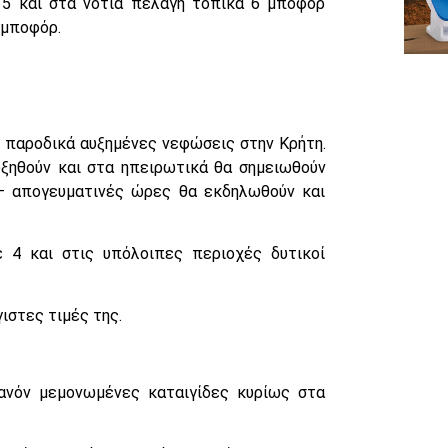
ε 5 και στα νότια πελάγη τοπικά 6 μποφόρ
 μποφόρ.
ς παροδικά αυξημένες νεφώσεις στην Κρήτη.
ξηθούν και στα ηπειρωτικά θα σημειωθούν
 – απογευματινές ώρες θα εκδηλωθούν και
 4 και στις υπόλοιπες περιοχές δυτικοί
ιστες τιμές της.
ανόν μεμονωμένες καταιγίδες κυρίως στα