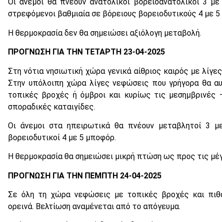
Οι άνεμοι θα πνέουν ανατολικοί βορειοανατολικοί 3 μ
στρεφόμενοι βαθμιαία σε βόρειους βορειοδυτικούς 4 με 5
Η θερμοκρασία δεν θα σημειώσει αξιόλογη μεταβολή.
ΠΡΟΓΝΩΣΗ ΓΙΑ ΤΗΝ ΤΕΤΑΡΤΗ 23-04-2025
Στη νότια νησιωτική χώρα γενικά αίθριος καιρός με λίγε
Στην υπόλοιπη χώρα λίγες νεφώσεις που γρήγορα θα αυ
τοπικές βροχές ή όμβροι και κυρίως τις μεσημβρινές
σποραδικές καταιγίδες.
Οι άνεμοι στα ηπειρωτικά θα πνέουν μεταβλητοί 3 με
βορειοδυτικοί 4 με 5 μποφόρ.
Η θερμοκρασία θα σημειώσει μικρή πτώση ως προς τις μέγ
ΠΡΟΓΝΩΣΗ ΓΙΑ ΤΗΝ ΠΕΜΠΤΗ 24-04-2025
Σε όλη τη χώρα νεφώσεις με τοπικές βροχές και πιθ
ορεινά. Βελτίωση αναμένεται από το απόγευμα.