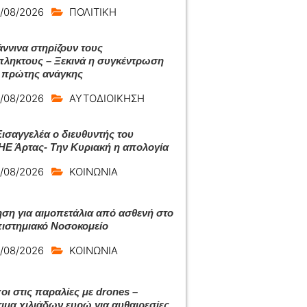
/08/2026
ΠΟΛΙΤΙΚΗ
άννινα στηρίζουν τους
ληκτους – Ξεκινά η συγκέντρωση
 πρώτης ανάγκης
/08/2026
ΑΥΤΟΔΙΟΙΚΗΣΗ
Εισαγγελέα ο διευθυντής του
Ε Άρτας- Την Κυριακή η απολογία
/08/2026
ΚΟΙΝΩΝΙΑ
ση για αιμοπετάλια από ασθενή στο
ιστημιακό Νοσοκομείο
/08/2026
ΚΟΙΝΩΝΙΑ
οι στις παραλίες με drones –
ιμα χιλιάδων ευρώ για αυθαιρεσίες