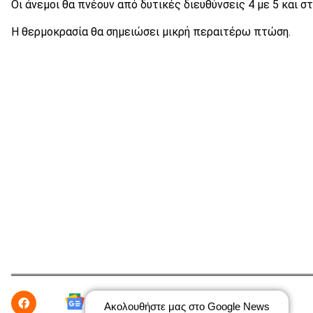
Οι άνεμοι θα πνέουν από δυτικές διευθύνσεις 4 με 5 και σ
Η θερμοκρασία θα σημειώσει μικρή περαιτέρω πτώση.
Ακολουθήστε μας στο Google News