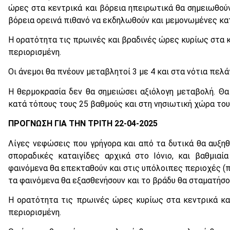
ώρες στα κεντρικά και βόρεια ηπειρωτικά θα σημειωθού
βόρεια ορεινά πιθανό να εκδηλωθούν και μεμονωμένες κατ
Η ορατότητα τις πρωινές και βραδινές ώρες κυρίως στα κ
περιορισμένη.
Οι άνεμοι θα πνέουν μεταβλητοί 3 με 4 και στα νότια πελ
Η θερμοκρασία δεν θα σημειώσει αξιόλογη μεταβολή. Θα
κατά τόπους τους 25 βαθμούς και στη νησιωτική χώρα του
ΠΡΟΓΝΩΣΗ ΓΙΑ ΤΗΝ ΤΡΙΤΗ 22-04-2025
Λίγες νεφώσεις που γρήγορα και από τα δυτικά θα αυξηθ
σποραδικές καταιγίδες αρχικά στο Ιόνιο, και βαθμιαί
φαινόμενα θα επεκταθούν και στις υπόλοιπες περιοχές (π
τα φαινόμενα θα εξασθενήσουν και το βράδυ θα σταματήσο
Η ορατότητα τις πρωινές ώρες κυρίως στα κεντρικά κα
περιορισμένη.