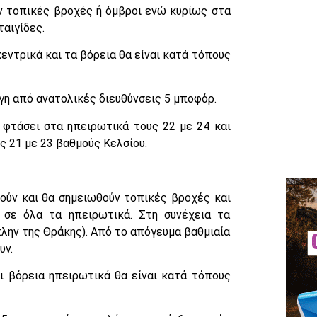
ν τοπικές βροχές ή όμβροι ενώ κυρίως στα
αιγίδες.
εντρικά και τα βόρεια θα είναι κατά τόπους
άγη από ανατολικές διευθύνσεις 5 μποφόρ.
 φτάσει στα ηπειρωτικά τους 22 με 24 και
ς 21 με 23 βαθμούς Κελσίου.
ούν και θα σημειωθούν τοπικές βροχές και
α σε όλα τα ηπειρωτικά. Στη συνέχεια τα
λην της Θράκης). Από το απόγευμα βαθμιαία
υν.
ι βόρεια ηπειρωτικά θα είναι κατά τόπους