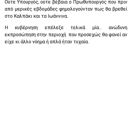
Ούτε Υπουργός, ούτε βέβαια ο Πρωθυπουργός που πριν
από μερικές εβδομάδες φημολογούνταν πως θα βρεθεί
στο Καλπάκι και τα Ιωάννινα..
Η κυβέρνηση επέλεξε τελικά μία… ανώδυνη
εκπροσώπηση στην περιοχή που προσεχώς θα φανεί αν
είχε κι άλλο νόημα ή απλά ήταν τυχαία..