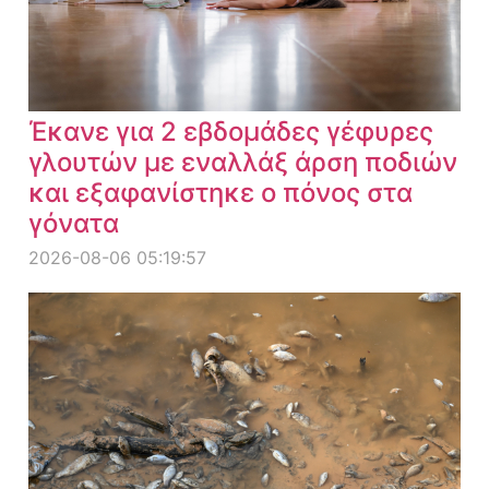
Έκανε για 2 εβδομάδες γέφυρες
γλουτών με εναλλάξ άρση ποδιών
και εξαφανίστηκε ο πόνος στα
γόνατα
2026-08-06 05:19:57