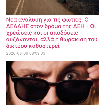
Νέα ανάλυση για τις φωτιές: Ο
ΔΕΔΔΗΕ στον δρόμο της ΔΕΗ - Οι
χρεώσεις και οι αποδόσεις
αυξάνονται, αλλά η θωράκιση του
δικτύου καθυστερεί
2026-08-06 08:09:33