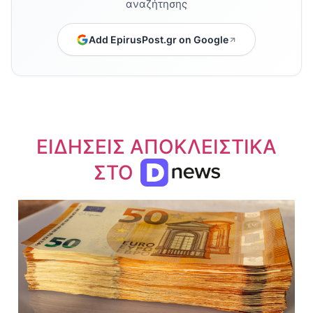
αναζήτησης
Add EpirusPost.gr on Google
ΕΙΔΗΣΕΙΣ ΑΠΟΚΛΕΙΣΤΙΚΑ
ΣΤΟ