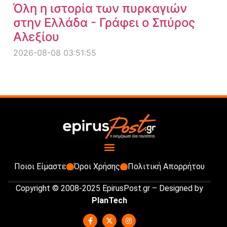
Όλη η ιστορία των πυρκαγιών
στην Ελλάδα - Γράφει ο Σπύρος
Αλεξίου
2026-08-08 03:51:55
Ποιοι Είμαστε
Όροι Χρήσης
Πολιτική Απορρήτου
Copyright © 2008-2025 EpirusPost.gr – Designed by
PlanTech