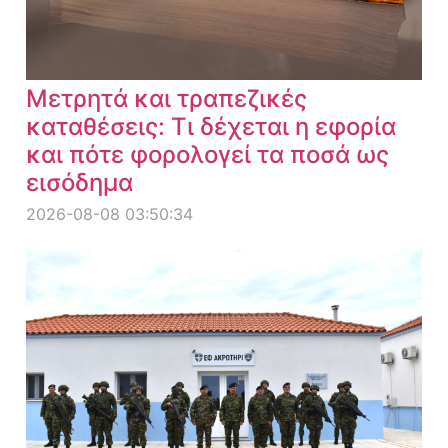
Μετρητά και τραπεζικές
καταθέσεις: Τι δέχεται η εφορία
και πότε φορολογεί τα ποσά ως
εισόδημα
2026-08-08 03:50:34