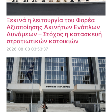
Ξεκινά η λειτουργία του Φορέα
Αξιοποίησης Ακινήτων Ενόπλων
Δυνάμεων – Στόχος η κατασκευή
στρατιωτικών κατοικιών
2026-08-08 03:53:37