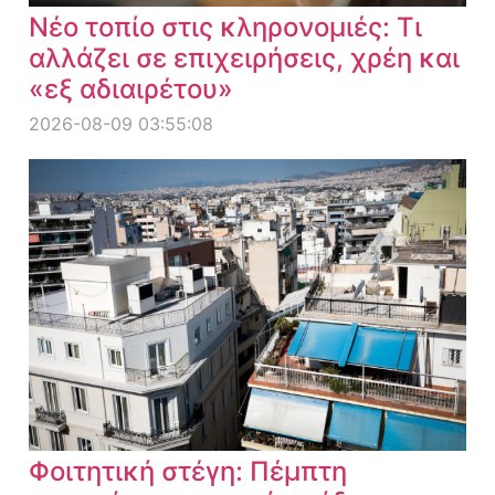
Νέο τοπίο στις κληρονομιές: Τι
αλλάζει σε επιχειρήσεις, χρέη και
«εξ αδιαιρέτου»
2026-08-09 03:55:08
Φοιτητική στέγη: Πέμπτη