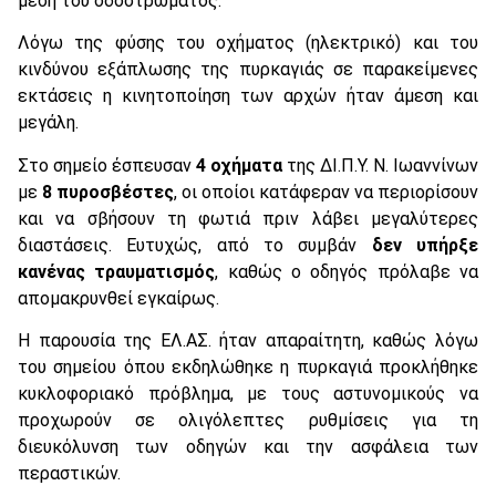
μέση του οδοστρώματος.
Λόγω της φύσης του οχήματος (ηλεκτρικό) και του
κινδύνου εξάπλωσης της πυρκαγιάς σε παρακείμενες
εκτάσεις η κινητοποίηση των αρχών ήταν άμεση και
μεγάλη.
Στο σημείο έσπευσαν
4 οχήματα
της ΔΙ.Π.Υ. Ν. Ιωαννίνων
με
8 πυροσβέστες
, οι οποίοι κατάφεραν να περιορίσουν
και να σβήσουν τη φωτιά πριν λάβει μεγαλύτερες
διαστάσεις. Ευτυχώς, από το συμβάν
δεν υπήρξε
κανένας τραυματισμός
, καθώς ο οδηγός πρόλαβε να
απομακρυνθεί εγκαίρως.
Η παρουσία της ΕΛ.ΑΣ. ήταν απαραίτητη, καθώς λόγω
του σημείου όπου εκδηλώθηκε η πυρκαγιά προκλήθηκε
κυκλοφοριακό πρόβλημα, με τους αστυνομικούς να
προχωρούν σε ολιγόλεπτες ρυθμίσεις για τη
διευκόλυνση των οδηγών και την ασφάλεια των
περαστικών.