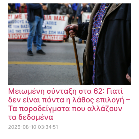
Μειωμένη σύνταξη στα 62: Γιατί
δεν είναι πάντα η λάθος επιλογή –
Τα παραδείγματα που αλλάζουν
τα δεδομένα
2026-08-10 03:34:51