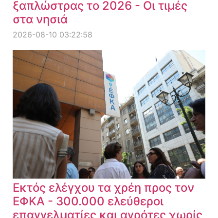
ξαπλώστρας το 2026 - Οι τιμές
στα νησιά
2026-08-10 03:22:58
Εκτός ελέγχου τα χρέη προς τον
ΕΦΚΑ - 300.000 ελεύθεροι
επαγγελματίες και αγρότες χωρίς