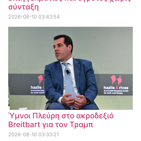
σύνταξη
2026-08-10 03:43:54
Ύμνοι Πλεύρη στο ακροδεξιό
Breitbart για τον Τραμπ
2026-08-10 03:33:21