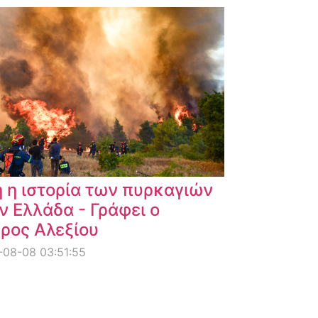
 η ιστορία των πυρκαγιών
ν Ελλάδα - Γράφει ο
ρος Αλεξίου
08-08 03:51:55