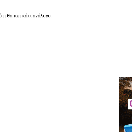
τι θα πει κάτι ανάλογο..