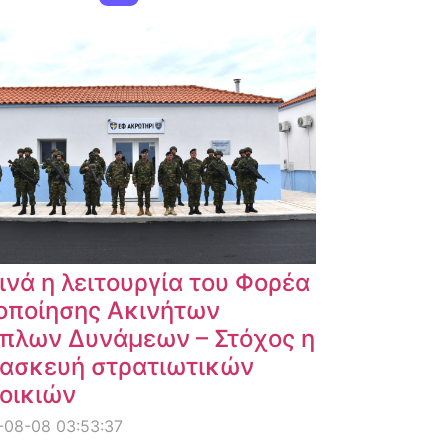
ινά η λειτουργία του Φορέα
οποίησης Ακινήτων
πλων Δυνάμεων – Στόχος η
ασκευή στρατιωτικών
οικιών
-08-08 03:53:37