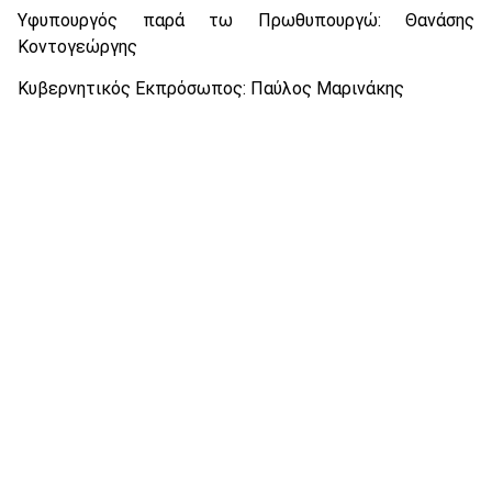
Υφυπουργός παρά τω Πρωθυπουργώ: Θανάσης
Κοντογεώργης
Κυβερνητικός Εκπρόσωπος: Παύλος Μαρινάκης