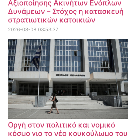
Αξιοποίησης Ακινήτων Ενόπλων
Δυνάμεων – Στόχος η κατασκευή
στρατιωτικών κατοικιών
2026-08-08 03:53:37
Οργή στον πολιτικό και νομικό
κόσμο για το νέο κουκούλωμα του