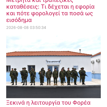
καταθέσεις: Τι δέχεται η εφορία
και πότε φορολογεί τα ποσά ως
εισόδημα
2026-08-08 03:50:34
Ξεκινά η λειτουργία του Φορέα