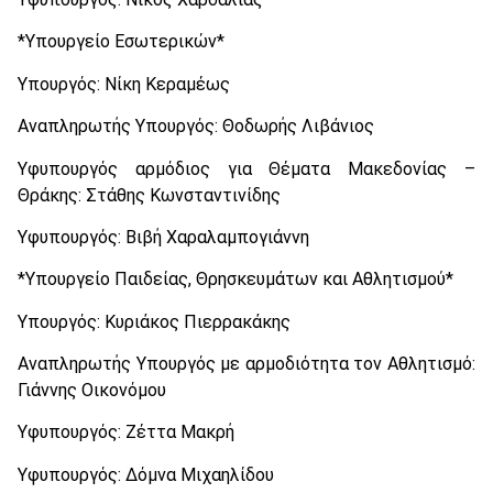
*Υπουργείο Εσωτερικών*
Υπουργός: Νίκη Κεραμέως
Αναπληρωτής Υπουργός: Θοδωρής Λιβάνιος
Υφυπουργός αρμόδιος για Θέματα Μακεδονίας –
Θράκης: Στάθης Κωνσταντινίδης
Υφυπουργός: Βιβή Χαραλαμπογιάννη
*Υπουργείο Παιδείας, Θρησκευμάτων και Αθλητισμού*
Υπουργός: Κυριάκος Πιερρακάκης
Αναπληρωτής Υπουργός με αρμοδιότητα τον Αθλητισμό:
Γιάννης Οικονόμου
Υφυπουργός: Ζέττα Μακρή
Υφυπουργός: Δόμνα Μιχαηλίδου