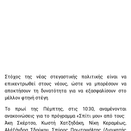
Στόχος της νέας στεγαστικής πολιτικής είναι να
επικεντρωθεί στους νέους, ώστε να μπορέσουν να
αποκτήσουν τη δυνατότητα για να εξασφαλίσουν στο
μέλλον φτηνή στέγη.
Το πρωί της Πέμπτης, στις 10:30, αναμένονται
ανακοινώσεις για το πρόγραμμα «Σπίτι μου» από τους:
Άκη Σκέρτσο, Κωστή Χατζηδάκη, Νίκη Κεραμέως,
Αλέξάνδρα Σδούκου, Σπύρος Πρωτοψάλτης (Διοικητής