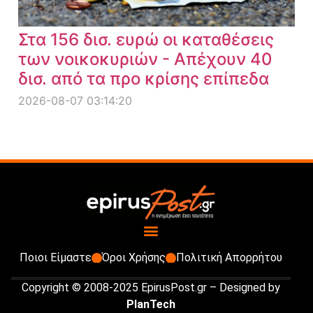
Στα 156 δισ. ευρώ οι καταθέσεις
των νοικοκυριών - Απέχουν 40
δισ. από τα προ κρίσης επίπεδα
2026-08-07 03:14:20
Ποιοι Είμαστε
Όροι Χρήσης
Πολιτική Απορρήτου
Copyright © 2008-2025 EpirusPost.gr – Designed by
PlanTech