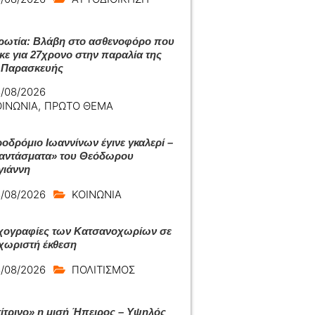
ωτία: Βλάβη στο ασθενοφόρο που
κε για 27χρονο στην παραλία της
 Παρασκευής
/08/2026
ΟΙΝΩΝΙΑ
,
ΠΡΩΤΟ ΘΕΜΑ
ροδρόμιο Ιωαννίνων έγινε γκαλερί –
αντάσματα» του Θεόδωρου
ιάννη
/08/2026
ΚΟΙΝΩΝΙΑ
ιχογραφίες των Κατσανοχωρίων σε
εχωριστή έκθεση
/08/2026
ΠΟΛΙΤΙΣΜΟΣ
κίτρινο» η μισή Ήπειρος – Υψηλός