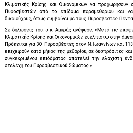
Κλιματικής Κρίσης και Οικονομικών να προχωρήσουν 
Πυροσβεστών από το επίδομα παραμεθορίου και να
δικαιούχους, όπως συμβαίνει με τους Πυροσβέστες Πεντ
Σε δηλώσεις του, ο κ. Αμυράς ανέφερε: «Μετά τις επαφ
Κλιματικής Κρίσης και Οικονομικών, ευελπιστώ στην άμε
Πρόκειται για 30 Πυροσβέστες στον Ν. Ιωαννίνων και 113
επιχειρούν κατά μήκος της μεθορίου, σε δυσπρόσιτες κα
συγκεκριμένου επιδόματος αποτελεί την ελάχιστη ένδ
στελέχη του Πυροσβεστικού Σώματος.»