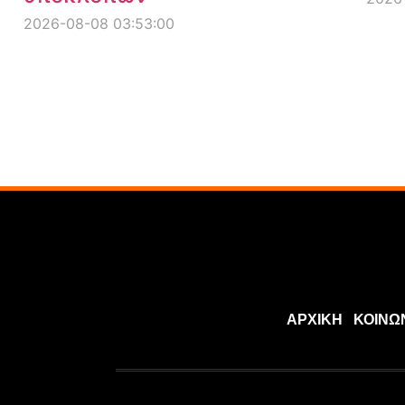
2026-08-08 03:53:00
ΑΡΧΙΚΗ
ΚΟΙΝΩ