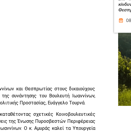
κίνδυ
Θεσπ
08
νίνων και Θεσπρωτίας στους δικαιούχους
της συνάντησης του Βουλευτή Ιωαννίνων,
Πολιτικής Προστασίας, Ευάγγελο Τουρνά.
 καταθέτοντας σχετικές Κοινοβουλευτικές
ήσεις της Ένωσης Πυροσβεστών Περιφέρειας
ωαννίνων. Ο κ. Αμυράς καλεί τα Υπουργεία