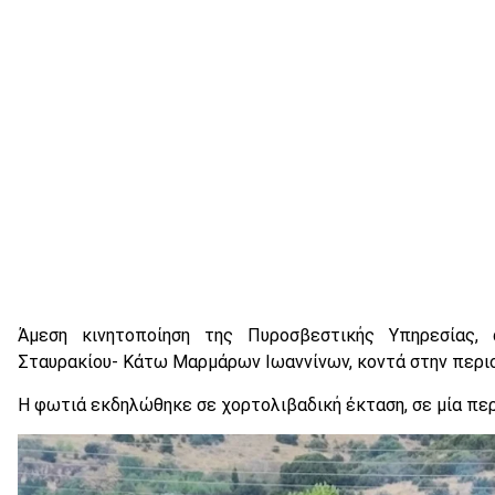
Άμεση κινητοποίηση της Πυροσβεστικής Υπηρεσίας,
Σταυρακίου- Κάτω Μαρμάρων Ιωαννίνων, κοντά στην περι
Η φωτιά εκδηλώθηκε σε χορτολιβαδική έκταση, σε μία περ