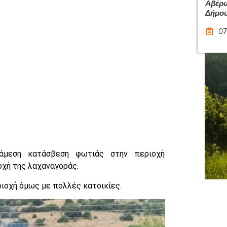
Αβέρω
Δήμου
07
 άμεση κατάσβεση φωτιάς στην περιοχή
οχή της λαχαναγοράς.
ιοχή όμως με πολλές κατοικίες.