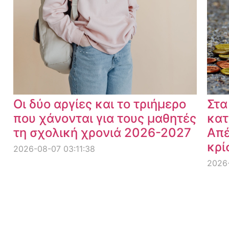
Οι δύο αργίες και το τριήμερο
Στα
που χάνονται για τους μαθητές
κατ
τη σχολική χρονιά 2026-2027
Απέ
κρί
2026-08-07 03:11:38
2026-