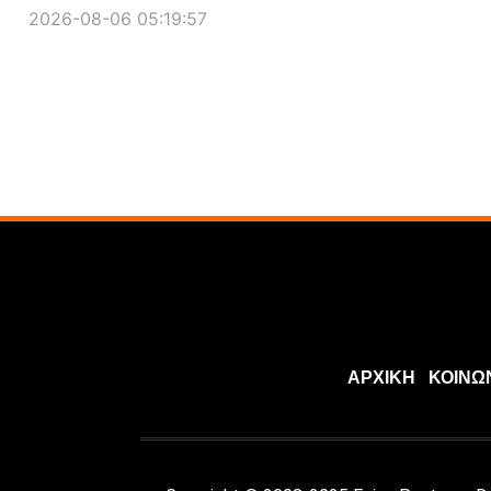
2026-08-06 05:19:57
ΑΡΧΙΚΗ
ΚΟΙΝΩ