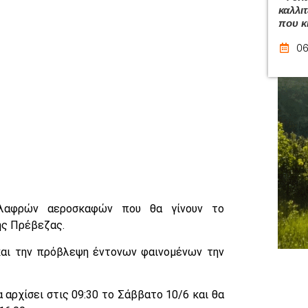
καλλι
που κ
06
λαφρών αεροσκαφών που θα γίνουν το
ης Πρέβεζας.
 και την πρόβλεψη έντονων φαινομένων την
 αρχίσει στις 09:30 το Σάββατο 10/6 και θα