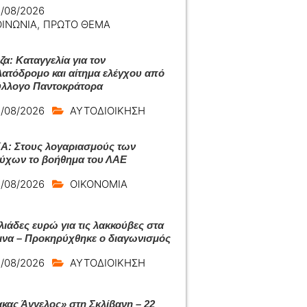
/08/2026
ΟΙΝΩΝΙΑ
,
ΠΡΩΤΟ ΘΕΜΑ
ζα: Καταγγελία για τον
ατόδρομο και αίτημα ελέγχου από
ύλλογο Παντοκράτορα
/08/2026
ΑΥΤΟΔΙΟΙΚΗΣΗ
: Στους λογαριασμούς των
ούχων το βοήθημα του ΛΑΕ
/08/2026
ΟΙΚΟΝΟΜΙΑ
λιάδες ευρώ για τις λακκούβες στα
ινα – Προκηρύχθηκε ο διαγωνισμός
/08/2026
ΑΥΤΟΔΙΟΙΚΗΣΗ
κας Άγγελος» στη Σκλίβανη – 22