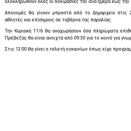
ολοκληρωθούν όλες οι δοκιμασίες την ίδια ημέρα έως την 
Απονομές θα γίνουν μπροστά από το Δημαρχείο στις 2
αθλητές και επίσημους σε ταβέρνα της παραλίας.
Την Κυριακή 11/6 θα αναχωρήσουν όσα πληρώματα επιθ
Πρέβεζας θα είναι ανοιχτά από 09:30 για το κοινό για γνω
Στις 12:00 θα γίνει η τελετή εγκαινίων όπως είχε προγραμ