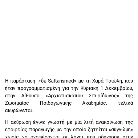
Η παράσταση «δε Saltarismed» με τη Χαρά Τσιώλη, που
ήταν προγραμματισμένη για την Κυριακή 1 Δεκεμβρίου,
στην Αίθουσα «Αρχιεπισκόπου Σπυρίδωνος» της
Ζωσιμαίας Παιδαγωγικής Ακαδημίας, τελικά
ακυρώνεται.
Η ακύρωση έγινε γνωστή με μία λιτή ανακοίνωση της
εταιρείας παραγωγής με την οποία ζητείται «συγνώμη»
χωρίς να αναφέρονται οι λόγοι που οδήγησαν στην