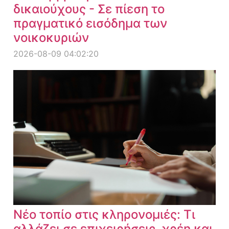
δικαιούχους - Σε πίεση το
πραγματικό εισόδημα των
νοικοκυριών
2026-08-09 04:02:20
Νέο τοπίο στις κληρονομιές: Τι
αλλάζει σε επιχειρήσεις, χρέη και