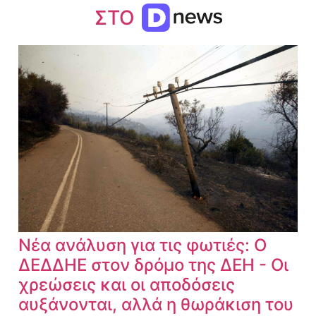
ΣΤΟ
Νέα ανάλυση για τις φωτιές: Ο
ΔΕΔΔΗΕ στον δρόμο της ΔΕΗ - Οι
χρεώσεις και οι αποδόσεις
αυξάνονται, αλλά η θωράκιση του