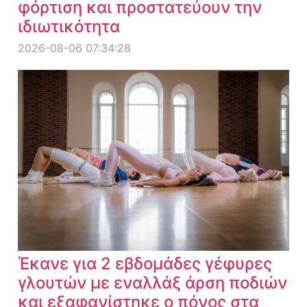
φόρτιση και προστατεύουν την
ιδιωτικότητα
2026-08-06 07:34:28
Έκανε για 2 εβδομάδες γέφυρες
γλουτών με εναλλάξ άρση ποδιών
και εξαφανίστηκε ο πόνος στα