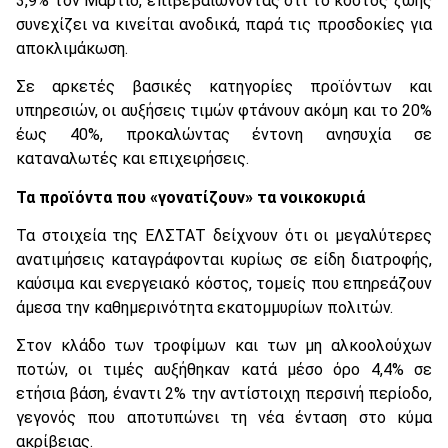
3,9% τον Μάρτιο, επιβεβαιώνοντας ότι το κόστος ζωής
συνεχίζει να κινείται ανοδικά, παρά τις προσδοκίες για
αποκλιμάκωση.
Σε αρκετές βασικές κατηγορίες προϊόντων και
υπηρεσιών, οι αυξήσεις τιμών φτάνουν ακόμη και το 20%
έως 40%, προκαλώντας έντονη ανησυχία σε
καταναλωτές και επιχειρήσεις.
Τα προϊόντα που «γονατίζουν» τα νοικοκυριά
Τα στοιχεία της ΕΛΣΤΑΤ δείχνουν ότι οι μεγαλύτερες
ανατιμήσεις καταγράφονται κυρίως σε είδη διατροφής,
καύσιμα και ενεργειακό κόστος, τομείς που επηρεάζουν
άμεσα την καθημερινότητα εκατομμυρίων πολιτών.
Στον κλάδο των τροφίμων και των μη αλκοολούχων
ποτών, οι τιμές αυξήθηκαν κατά μέσο όρο 4,4% σε
ετήσια βάση, έναντι 2% την αντίστοιχη περσινή περίοδο,
γεγονός που αποτυπώνει τη νέα ένταση στο κύμα
ακρίβειας.