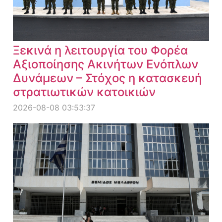
Ξεκινά η λειτουργία του Φορέα
Αξιοποίησης Ακινήτων Ενόπλων
Δυνάμεων – Στόχος η κατασκευή
στρατιωτικών κατοικιών
2026-08-08 03:53:37