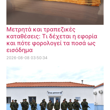
Μετρητά και τραπεζικές
καταθέσεις: Τι δέχεται η εφορία
και πότε φορολογεί τα ποσά ως
εισόδημα
2026-08-08 03:50:34