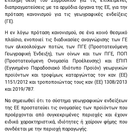
επίσημη θέση του Συμβουλίου για τις επικείμενες
διαπραγματεύσεις με τα αρμόδια όργανα της ΕΕ, για την
πρόταση κανονισμού για τις γεωγραφικές ενδείξεις
(ΓΕ).
Η εν λόγω πρόταση κανονισμού, σε ένα κοινό θεσμικό
πλαίσιο, ενοποιεί τις διαδικασίες αναγνώρισης των ΓΕ
των αλκοολούχων ποτών, των ΠΓΕ (Προστατευόμενη
Γεωγραφική Ένδειξη), των οίνων και των ΠΓΕ, ΠΟΠ
(Προστατευόμενη Ονομασία Προέλευσης) και ΕΠΙΠ
(Εγγυημένο Παραδοσιακό Ιδιότυπο Προϊόν) γεωργικών
προϊόντων και τροφίμων, καταργώντας τον καν. (ΕΕ)
1151/2012 και τροποποιώντας τους καν. (ΕΕ) 1308/2013
και 2019/787.
Να σημειωθεί ότι το σύστημα γεωγραφικών ενδείξεων
της ΕΕ προστατεύει τις ονομασίες των προϊόντων που
προέρχονται από συγκεκριμένες περιοχές και έχουν
ειδικά χαρακτηριστικά, ιδιότητες ή χαίρουν φήμης που
συνδέεται με την περιοχή παραγωγής.