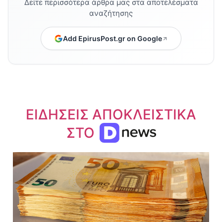
Δείτε περισσότερα άρθρα μας στα αποτελέσματα
αναζήτησης
Add EpirusPost.gr on Google
ΕΙΔΗΣΕΙΣ ΑΠΟΚΛΕΙΣΤΙΚΑ
ΣΤΟ